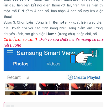
lần đầu tiên bạn kết nối điện thoại với tivi, trên tivi sẽ hiển thị
một mã
PIN
gồm 4 con số, bạn nhập 4 con số này lên điện
thoại.
Bước 3: Chọn biểu tượng hình
Remote
>> xuất hiện giao diện
điều khiển tivi với các tính năng như: Tăng giảm âm lượng,
chuyển kênh, mở giao diện
Home
(trang chủ), nhập chữ, số.
Có thể bạn sẽ cần:🔧
Dịch vụ sửa chữa tivi Samsung tại nhà
Hải Dương