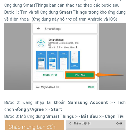
ứng dụng SmartThings bạn cần thao tác theo các bước sau:
Bước 1: Tìm và tải ứng dụng
SmartThings
trong kho ứng dụng
về điện thoại. (ứng dụng này hỗ trợ cả trên Android và IOS)
Bước 2: Đăng nhập tài khoản
Samsung Account
>> Tích
chọn
Đồng ý/Agree
>>
Start
Bước 3: Mở ứng dụng
SmartThings >> Bắt đầu >> Chọn Tivi