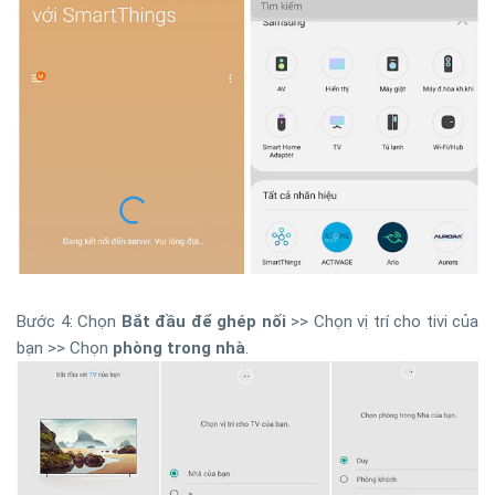
Bước 4: Chọn
Bắt đầu để ghép nối
>> Chọn vị trí cho tivi của
bạn >> Chọn
phòng trong nhà
.