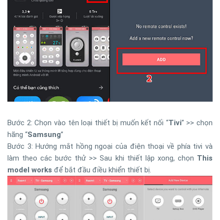
Bước 2: Chọn vào tên loại thiết bị muốn kết nối “
Tivi
” >> chọn
hãng “
Samsung
”
Bước 3: Hướng mắt hồng ngoại của điện thoại về phía tivi và
làm theo các bước thử >> Sau khi thiết lập xong, chọn
This
model works
để bắt đầu điều khiển thiết bị.