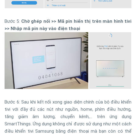
Bước 5:
Chờ ghép nối >> Mã pin hiển thị trên màn hình tivi
>> Nhập mã pin này vào điện thoại
Bước 6: Sau khi kết nối xong giao diện chính của bộ điều khiển
tivi với đầy đủ các nút như nguồn, home, phím điều hướng,
tăng giảm âm lượng, chuyển kênh,... trên ứng dụng
SmartThings. Ứng dụng không chỉ được sử dụng như một cách
điều khiển tivi Samsung bằng điện thoại mà bạn còn có thể