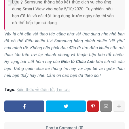
Lưu ý: Samsung thông báo kết thúc dịch vụ cho ứng
dụng Smart View vào ngày 5/10/2020. Tuy nhiên, nếu
bạn đã tải và cài đặt ứng dụng trước ngày này thì vẫn
có thể tiếp tục sử dụng.
Vậy là chỉ cần vài thao tác cũng như vài ứng dụng nho nhỏ bạn
đã có thể điều khiển tivi Samsung bằng chính chiếc "dế yêu"
của mình rồi. Không cần phải đau đầu đi tìm điều khiển nữa mà
thao tác trên tivi lại nhanh chóng và thuận tiện hơn rất nhiều.
Hy vọng bài viết hôm nay của
Điện tử Châu Anh
hữu ích với các
bạn. Đừng quên chia sẻ thông tin này với bạn bè và người thân
nếu bạn thấy hay nhé. Cảm ơn các bạn đã theo dõi!
Tags:
Kiến thức về điện tử
Tin tức
Post a Comment (0)