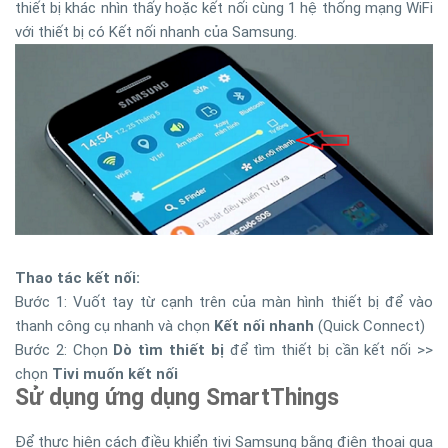
thiết bị khác nhìn thấy hoặc kết nối cùng 1 hệ thống mạng WiFi
với thiết bị có Kết nối nhanh của Samsung.
Thao tác kết nối:
Bước 1: Vuốt tay từ cạnh trên của màn hình thiết bị để vào
thanh công cụ nhanh và chọn
Kết nối nhanh
(Quick Connect)
Bước 2: Chọn
Dò tìm thiết bị
để tìm thiết bị cần kết nối >>
chọn
Tivi muốn kết nối
Sử dụng ứng dụng SmartThings
Để thực hiện cách điều khiển tivi Samsung bằng điện thoại qua