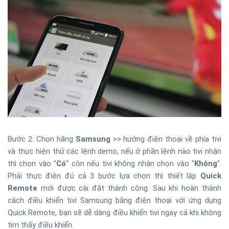
Bước 2: Chọn hãng
Samsung
>> hướng điện thoại về phía tivi
và thực hiện thử các lệnh demo, nếu ở phần lệnh nào tivi nhận
thì chọn vào "
Có
" còn nếu tivi không nhận chọn vào "
Không
".
Phải thực điện đủ cả 3 bước lựa chọn thì thiết lập
Quick
Remote
mới được cài đặt thành công. Sau khi hoàn thành
cách điều khiển tivi Samsung bằng điện thoại với ứng dụng
Quick Remote, bạn sẽ dễ dàng điều khiển tivi ngay cả khi không
tìm thấy điều khiển.