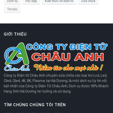
Dịch vụ
Hỏi đáp
Kiến thức về điện tử
Sửa chữa
Tin tức
GIỚI THIỆU
Công ty Điện tử Châu Anh chuyên sửa chữa các loại tivi Lcd, Led,
Oled, Qled, 4K, 8K, Plasma tại Hải Dương, là một dịch vụ Uy tín nổi
bật nhất của Công ty Điện Tử Châu Anh, Dịch vụ được 98% Khách
hàng tỉnh Hải Dương tin tưởng và sử dụng.
TÌM CHÚNG CHÚNG TÔI TRÊN