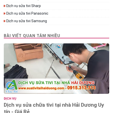
Dịch vụ sửa tivi Sharp
Dịch vụ sửa tivi Panasonic
Dịch vụ sửa tivi Samsung
BÀI VIẾT QUAN TÂM NHIỀU
DỊCH VỤ
Dịch vụ sửa chữa tivi tại nhà Hải Dương Uy
tín - Giá Rẻ