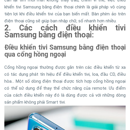
cần lại tìm mỏi mắt không thấy đâu, chính vì thế, việc điều
khiển tivi Samsung bằng điện thoại chính là giải pháp vô cùng
tiện lợi khi điều khiển tivi của bạn biến mất. Bàn phím ảo trên
điện thoại cũng sẽ giúp bạn nhập chữ, số nhanh hơn nhiều.
2. Các cách điều khiển tivi
Samsung bằng điện thoại:
Điều khiển tivi Samsung bằng điện thoại
qua cổng hồng ngoại
Cổng hồng ngoại thường được gắn trên các điều khiển từ xa
có tác dụng phát tín hiệu để điều khiển tivi, loa, đầu CD, điều
hòa... Một số dòng điện thoại được tích hợp cổng hồng ngoại
có thể sử dụng để thay thế chức năng của remote. Ưu điểm
của cách điều khiển này đó là dùng được cả với những dòng
sản phẩm không phải Smart tivi.