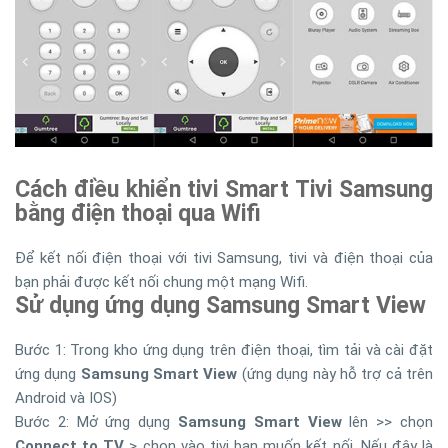
Cách điều khiển tivi Smart Tivi Samsung
bằng điện thoại qua Wifi
Để kết nối điện thoại với tivi Samsung, tivi và điện thoại của
bạn phải được kết nối chung một mạng Wifi.
Sử dụng ứng dụng Samsung Smart View
Bước 1: Trong kho ứng dụng trên điện thoại, tìm tải và cài đặt
ứng dụng
Samsung Smart View
(ứng dụng này hỗ trợ cả trên
Android và IOS)
Bước 2: Mở ứng dụng
Samsung Smart View
lên >> chọn
Connect to TV
> chọn vào tivi bạn muốn kết nối. Nếu đây là