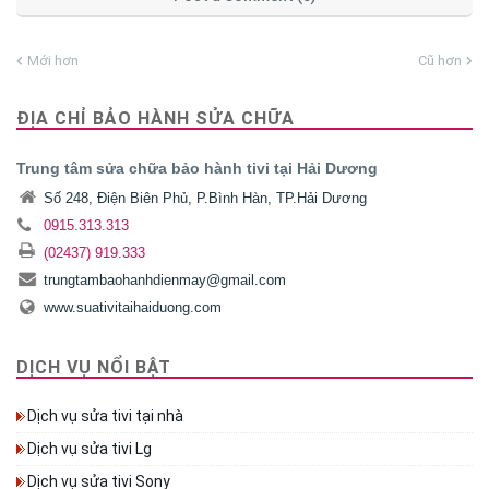
Mới hơn
Cũ hơn
ĐỊA CHỈ BẢO HÀNH SỬA CHỮA
Trung tâm sửa chữa bảo hành tivi tại Hải Dương
Số 248, Điện Biên Phủ, P.Bình Hàn, TP.Hải Dương
0915.313.313
(02437) 919.333
trungtambaohanhdienmay@gmail.com
www.suativitaihaiduong.com
DỊCH VỤ NỔI BẬT
Dịch vụ sửa tivi tại nhà
Dịch vụ sửa tivi Lg
Dịch vụ sửa tivi Sony