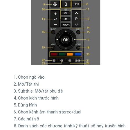
1. Chọn ngõ vào
2. Mở/Tắt tivi
3. Subtitle: Mở/tắt phụ đề
4. Chọn kích thước hình
5. Dừng hình
6. Chọn kênh âm thanh stereo/dual
7. Các nút số
8. Danh sách các chương trình kỹ thuật số hay truyền hình