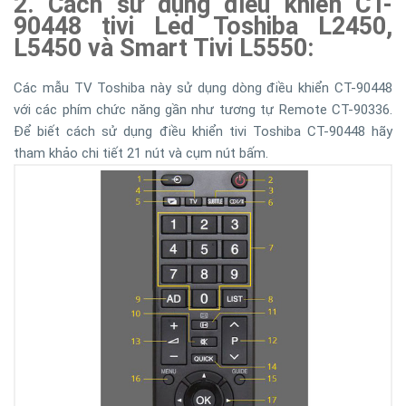
2. Cách sử dụng điều khiển CT-
90448 tivi Led Toshiba L2450,
L5450 và Smart Tivi L5550:
Các mẫu TV Toshiba này sử dụng dòng điều khiển CT-90448
với các phím chức năng gần như tương tự Remote CT-90336.
Để biết cách sử dụng điều khiển tivi Toshiba CT-90448 hãy
tham khảo chi tiết 21 nút và cụm nút bấm.