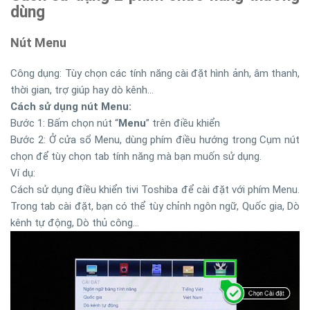
dùng
Nút Menu
Công dụng: Tùy chọn các tính năng cài đặt hình ảnh, âm thanh,
thời gian, trợ giúp hay dò kênh...
Cách sử dụng nút Menu:
Bước 1: Bấm chọn nút “
Menu
” trên điều khiển
Bước 2: Ở cửa sổ Menu, dùng phím điều hướng trong Cụm nút
chọn để tùy chọn tab tính năng mà bạn muốn sử dụng.
Ví dụ:
Cách sử dụng điều khiển tivi Toshiba để cài đặt với phím Menu.
Trong tab cài đặt, bạn có thể tùy chỉnh ngôn ngữ, Quốc gia, Dò
kênh tự động, Dò thủ công…