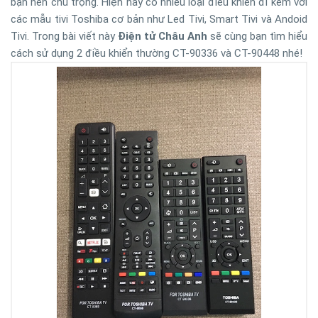
bạn nên chú trọng. Hiện nay có nhiều loại điều khiển đi kèm với
các mẫu tivi Toshiba cơ bản như Led Tivi, Smart Tivi và Andoid
Tivi. Trong bài viết này
Điện tử Châu Anh
sẽ cùng bạn tìm hiểu
cách sử dụng 2 điều khiển thường CT-90336 và CT-90448 nhé!