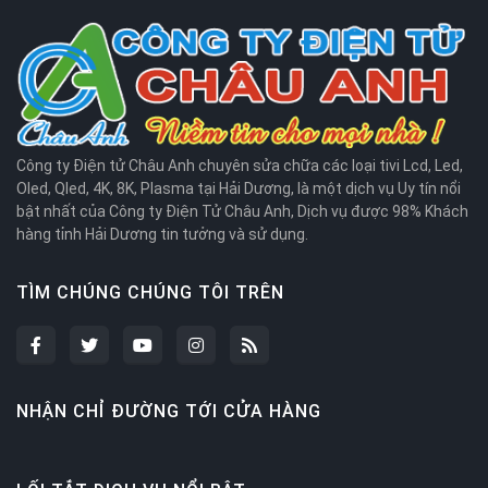
Công ty Điện tử Châu Anh chuyên sửa chữa các loại tivi Lcd, Led,
Oled, Qled, 4K, 8K, Plasma tại Hải Dương, là một dịch vụ Uy tín nổi
bật nhất của Công ty Điện Tử Châu Anh, Dịch vụ được 98% Khách
hàng tỉnh Hải Dương tin tưởng và sử dụng.
TÌM CHÚNG CHÚNG TÔI TRÊN
NHẬN CHỈ ĐƯỜNG TỚI CỬA HÀNG