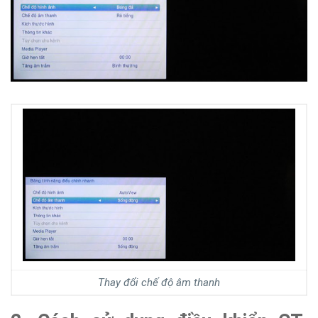
Thay đổi chế độ âm thanh