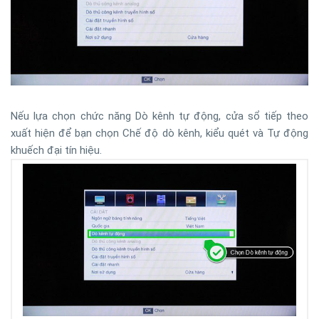
Nếu lựa chọn chức năng Dò kênh tự động, cửa sổ tiếp theo
xuất hiện để bạn chọn Chế độ dò kênh, kiểu quét và Tự động
khuếch đại tín hiệu.