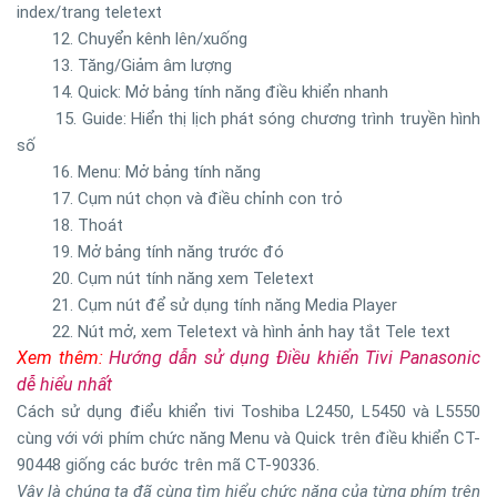
index/trang teletext
12. Chuyển kênh lên/xuống
13. Tăng/Giảm âm lượng
14. Quick: Mở bảng tính năng điều khiển nhanh
15. Guide: Hiển thị lịch phát sóng chương trình truyền hình
số
16. Menu: Mở bảng tính năng
17. Cụm nút chọn và điều chỉnh con trỏ
18. Thoát
19. Mở bảng tính năng trước đó
20. Cụm nút tính năng xem Teletext
21. Cụm nút để sử dụng tính năng Media Player
22. Nút mở, xem Teletext và hình ảnh hay tắt Tele text
Xem thêm:
Hướng dẫn sử dụng Điều khiển Tivi Panasonic
dễ hiểu nhất
Cách sử dụng điểu khiển tivi Toshiba L2450, L5450 và L5550
cùng với với phím chức năng Menu và Quick trên điều khiển CT-
90448 giống các bước trên mã CT-90336.
Vậy là chúng ta đã cùng tìm hiểu chức năng của từng phím trên