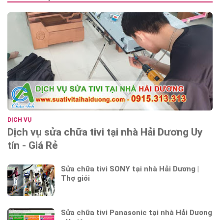
DỊCH VỤ
Dịch vụ sửa chữa tivi tại nhà Hải Dương Uy
tín - Giá Rẻ
Sửa chữa tivi SONY tại nhà Hải Dương |
Thợ giỏi
Sửa chữa tivi Panasonic tại nhà Hải Dương