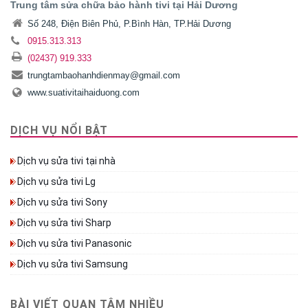
Trung tâm sửa chữa bảo hành tivi tại Hải Dương
Số 248, Điện Biên Phủ, P.Bình Hàn, TP.Hải Dương
0915.313.313
(02437) 919.333
trungtambaohanhdienmay@gmail.com
www.suativitaihaiduong.com
DỊCH VỤ NỔI BẬT
Dịch vụ sửa tivi tại nhà
Dịch vụ sửa tivi Lg
Dịch vụ sửa tivi Sony
Dịch vụ sửa tivi Sharp
Dịch vụ sửa tivi Panasonic
Dịch vụ sửa tivi Samsung
BÀI VIẾT QUAN TÂM NHIỀU