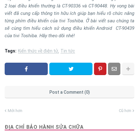
2 loại điều khiển thường là CT-90336 và CT-90448. Hy vọng bài
viết đã cung cấp thông tin hữu ích giúp bạn hiểu rõ chức năng
từng phím điều khiển của tivi Toshiba. Ở bài viết sau chúng ta
sẽ cùng tìm hiểu cách sử dụng điều khiển Android CT-90439
của tivi Toshiba. Hãy theo dõi nhé!
Tags:
Kiến thức về điện tử
Tin tức
Post a Comment (0)
Mới hơn
Cũ hơn
ĐỊA CHỈ BẢO HÀNH SỬA CHỮA