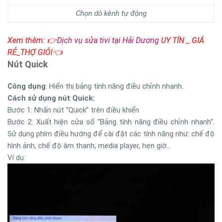
Chọn dò kênh tự động
Xem thêm: 👉
Dịch vụ sửa tivi tại Hải Dương
UY TÍN _ GIÁ
RẺ_THỢ GIỎI👈
Nút Quick
Công dụng
: Hiển thị bảng tính năng điều chỉnh nhanh.
Cách sử dụng nút Quick:
Bước 1: Nhấn nút “Quick” trên điều khiển
Bước 2: Xuất hiện cửa sổ “Bảng tính năng điều chỉnh nhanh”.
Sử dụng phím điều hướng để cài đặt các tính năng như: chế độ
hình ảnh, chế độ âm thanh, media player, hẹn giờ...
Ví dụ: