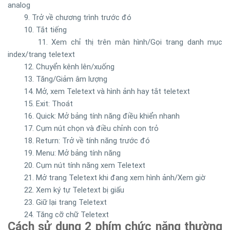
analog
9. Trở về chương trình trước đó
10. Tắt tiếng
11. Xem chỉ thị trên màn hình/Gọi trang danh mục
index/trang teletext
12. Chuyển kênh lên/xuống
13. Tăng/Giảm âm lượng
14. Mở, xem Teletext và hình ảnh hay tắt teletext
15. Exit: Thoát
16. Quick: Mở bảng tính năng điều khiển nhanh
17. Cụm nút chọn và điều chỉnh con trỏ
18. Return: Trở về tính năng trước đó
19. Menu: Mở bảng tính năng
20. Cụm nút tính năng xem Teletext
21. Mở trang Teletext khi đang xem hình ảnh/Xem giờ
22. Xem ký tự Teletext bị giấu
23. Giữ lại trang Teletext
24. Tăng cỡ chữ Teletext
Cách sử dụng 2 phím chức năng thường