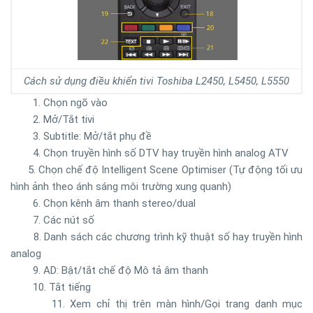
Cách sử dụng điều khiển tivi Toshiba L2450, L5450, L5550
1. Chọn ngõ vào
2. Mở/Tắt tivi
3. Subtitle: Mở/tắt phụ đề
4. Chọn truyền hình số DTV hay truyền hình analog ATV
5. Chọn chế độ Intelligent Scene Optimiser (Tự động tối ưu
hình ảnh theo ánh sáng môi trường xung quanh)
6. Chọn kênh âm thanh stereo/dual
7. Các nút số
8. Danh sách các chương trình kỹ thuật số hay truyền hình
analog
9. AD: Bật/tắt chế độ Mô tả âm thanh
10. Tắt tiếng
11. Xem chỉ thị trên màn hình/Gọi trang danh mục