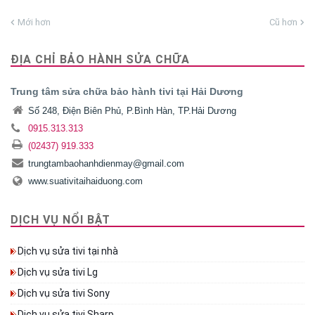
Mới hơn
Cũ hơn
ĐỊA CHỈ BẢO HÀNH SỬA CHỮA
Trung tâm sửa chữa bảo hành tivi tại Hải Dương
Số 248, Điện Biên Phủ, P.Bình Hàn, TP.Hải Dương
0915.313.313
(02437) 919.333
trungtambaohanhdienmay@gmail.com
www.suativitaihaiduong.com
DỊCH VỤ NỔI BẬT
Dịch vụ sửa tivi tại nhà
Dịch vụ sửa tivi Lg
Dịch vụ sửa tivi Sony
Dịch vụ sửa tivi Sharp