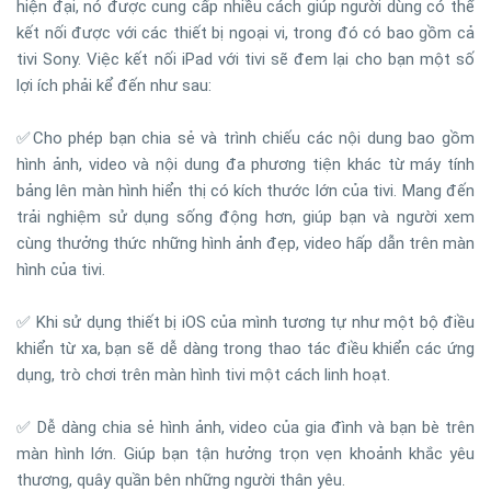
hiện đại, nó được cung cấp nhiều cách giúp người dùng có thể
kết nối được với các thiết bị ngoại vi, trong đó có bao gồm cả
tivi Sony. Việc kết nối iPad với tivi sẽ đem lại cho bạn một số
lợi ích phải kể đến như sau:
✅Cho phép bạn chia sẻ và trình chiếu các nội dung bao gồm
hình ảnh, video và nội dung đa phương tiện khác từ máy tính
bảng lên màn hình hiển thị có kích thước lớn của tivi. Mang đến
trải nghiệm sử dụng sống động hơn, giúp bạn và người xem
cùng thưởng thức những hình ảnh đẹp, video hấp dẫn trên màn
hình của tivi.
✅ Khi sử dụng thiết bị iOS của mình tương tự như một bộ điều
khiển từ xa, bạn sẽ dễ dàng trong thao tác điều khiển các ứng
dụng, trò chơi trên màn hình tivi một cách linh hoạt.
✅ Dễ dàng chia sẻ hình ảnh, video của gia đình và bạn bè trên
màn hình lớn. Giúp bạn tận hưởng trọn vẹn khoảnh khắc yêu
thương, quây quần bên những người thân yêu.