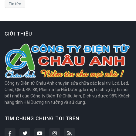
Tin tức
GIỚI THIỆU
Công ty Điện tử Châu Anh chuyên sửa chữa các loại tivi Lcd, Led,
Oled, Qled, 4K, 8K, Plasma tại Hải Dương, là một dịch vụ Uy tín nổi
bật nhất của Công ty Điện Tử Châu Anh, Dịch vụ được 98% Khách
hàng tỉnh Hải Dương tin tưởng và sử dụng.
TÌM CHÚNG CHÚNG TÔI TRÊN