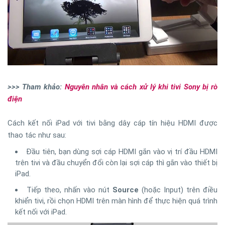
>>> Tham khảo:
Nguyên nhân và cách xử lý khi tivi Sony bị rò
điện
Cách kết nối iPad với tivi bằng dây cáp tín hiệu HDMI được
thao tác như sau:
Đầu tiên, bạn dùng sợi cáp HDMI gắn vào vị trí đầu HDMI
trên tivi và đầu chuyển đổi còn lại sợi cáp thì gắn vào thiết bị
iPad.
Tiếp theo, nhấn vào nút
Source
(hoặc Input) trên điều
khiển tivi, rồi chọn HDMI trên màn hình để thực hiện quá trình
kết nối với iPad.