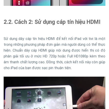
2.2. Cách 2: Sử dụng cáp tín hiệu HDMI
Sử dụng dây cáp tín hiệu HDMI để kết nối iPad với tivi là một
trong những phương pháp đơn giản mà người dùng có thể thực
hiện. Chuẩn dây cáp HDMI giúp nội dung được hiển thị có độ
phân giải tối ưu ở mức HD 720p hoặc Full HD1080p kèm theo
âm thanh chất lượng cao. Đồng thời, cách kết nối này còn giúp
cho iPad của bạn được sạc pin thuận tiện.