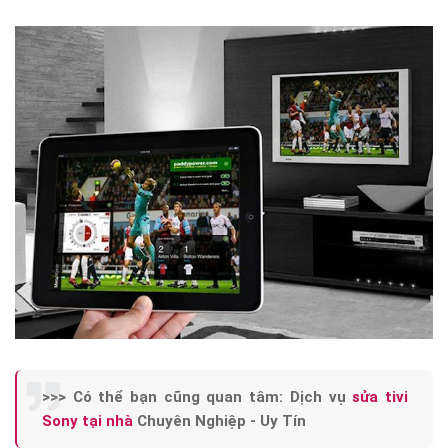
>>> Có thể bạn cũng quan tâm: Dịch vụ
sửa tivi
Sony tại nhà
Chuyên Nghiệp - Uy Tín