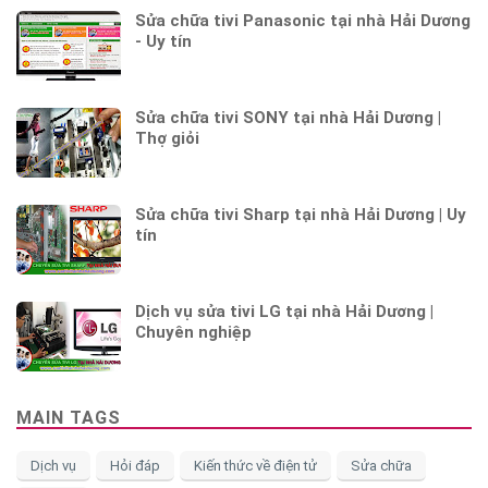
Sửa chữa tivi Panasonic tại nhà Hải Dương
- Uy tín
Sửa chữa tivi SONY tại nhà Hải Dương |
Thợ giỏi
Sửa chữa tivi Sharp tại nhà Hải Dương | Uy
tín
Dịch vụ sửa tivi LG tại nhà Hải Dương |
Chuyên nghiệp
MAIN TAGS
Dịch vụ
Hỏi đáp
Kiến thức về điện tử
Sửa chữa