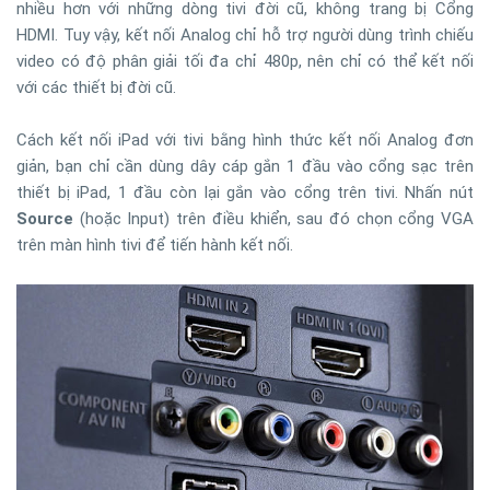
nhiều hơn với những dòng tivi đời cũ, không trang bị Cổng
HDMI. Tuy vậy, kết nối Analog chỉ hỗ trợ người dùng trình chiếu
video có độ phân giải tối đa chỉ 480p, nên chỉ có thể kết nối
với các thiết bị đời cũ.
Cách kết nối iPad với tivi bằng hình thức kết nối Analog đơn
giản, bạn chỉ cần dùng dây cáp gắn 1 đầu vào cổng sạc trên
thiết bị iPad, 1 đầu còn lại gắn vào cổng trên tivi. Nhấn nút
Source
(hoặc Input) trên điều khiển, sau đó chọn cổng VGA
trên màn hình tivi để tiến hành kết nối.