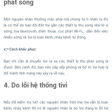
phát sóng
Một nguyên nhân thường mắc phải mà chúng ta ít nhận ra đó
là có thể do bạn đã đặt tivi gần các thiết bị thu sóng như lò vi
sóng, loa bluetooth, điện thoại, cục phát Wi-Fi,… dẫn đến việc
nhiễu sóng và tivi bị loạn kênh, nhảy kênh tự động.
👉 Cách khắc phục:
Bạn chỉ cần di chuyển tivi ra xa các thiết bị thu phát sóng là
được. Bên cạnh đó, bạn nên sắp xếp phòng và bố trí tivi hợp lý
để tránh tình trạng này xảy ra về sau.
4. Do lỗi hệ thống tivi
Nếu đã kiểm tra hết các nguyên nhân trên mà tivi vẫn bị loạn
kênh, nhảy kênh thì có lẽ nguyên nhân là do tivi đang bị lỗi hệ