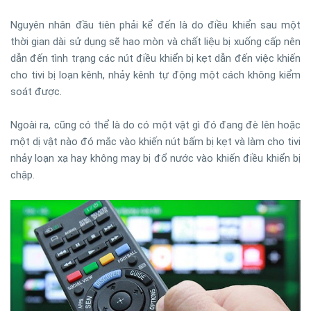
Nguyên nhân đầu tiên phải kể đến là do điều khiển sau một
thời gian dài sử dụng sẽ hao mòn và chất liệu bị xuống cấp nên
dẫn đến tình trạng các nút điều khiển bị kẹt dẫn đến việc khiến
cho tivi bị loạn kênh, nhảy kênh tự động một cách không kiểm
soát được.
Ngoài ra, cũng có thể là do có một vật gì đó đang đè lên hoặc
một dị vật nào đó mắc vào khiến nút bấm bị kẹt và làm cho tivi
nhảy loạn xạ hay không may bị đổ nước vào khiến điều khiển bị
chập.