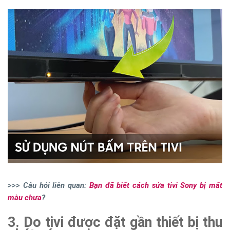
>>> Câu hỏi liên quan:
Bạn đã biết cách sửa tivi Sony bị mất
màu chưa
?
3. Do tivi được đặt gần thiết bị thu