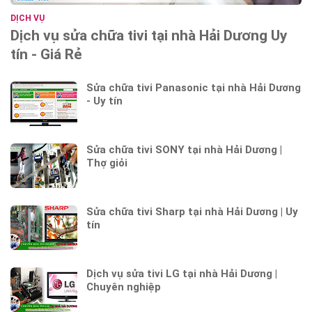
DỊCH VỤ
Dịch vụ sửa chữa tivi tại nhà Hải Dương Uy
tín - Giá Rẻ
Sửa chữa tivi Panasonic tại nhà Hải Dương
- Uy tín
Sửa chữa tivi SONY tại nhà Hải Dương |
Thợ giỏi
Sửa chữa tivi Sharp tại nhà Hải Dương | Uy
tín
Dịch vụ sửa tivi LG tại nhà Hải Dương |
Chuyên nghiệp