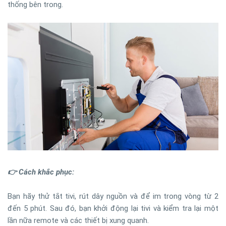
thống bên trong.
👉 Cách khắc phục:
Bạn hãy thử tắt tivi, rút dây nguồn và để im trong vòng từ 2
đến 5 phút. Sau đó, bạn khởi động lại tivi và kiểm tra lại một
lần nữa remote và các thiết bị xung quanh.