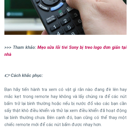
>>> Tham khảo:
Mẹo sửa lỗi tivi Sony bị treo logo đơn giản tại
nhà
👉 Cách khắc phục:
Bạn hãy tiến hành tra xem có vật gì rắn nào đang đè lên hay
mắc kẹt trong remote hay không và lấy chúng ra để các nút
bấm trở lại bình thường hoặc nếu bị nước đổ vào các bạn cần
sấy thật khô điều khiển và thử lại xem điều khiển đã hoạt động
lại bình thường chưa. Bên cạnh đó, bạn cũng có thể thay một
chiếc remote mới để các nút bấm được nhạy hơn.