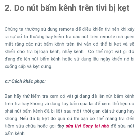
2. Do nút bấm kênh trên tivi bị kẹt
Chúng ta thường sử dụng remote để điều khiển tivi nên khi xảy
ra sự cố ta thường hay kiểm tra các nút trên remote mà quên
mất rằng các nút bấm kênh trên tivi vẫn có thể bị kẹt và sẽ
khiến cho tivi bị loạn kênh, nhảy kênh… Có thể một vật gì đó
đang đè lên nút bấm kênh hoặc sử dụng lâu ngày khiến nó bị
xuống cấp và kẹt cứng.
👉 Cách khắc phục:
Bạn hãy thử kiểm tra xem có vật gì đang đè lên nút bấm kênh
trên tivi hay không và dùng tay bấm qua lại để xem thử liệu có
phải nút bấm kênh đã bị liệt sau một thời gian dài sử dụng hay
không. Nếu đã bị kẹt do quá cũ thì bạn có thể mang tivi đến
tiệm sửa chữa hoặc gọi
thợ
sửa tivi Sony tại nhà
để sửa nút
bấm kênh.