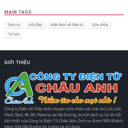
MAIN TAGS
Dịch vụ
Hỏi đáp
Kiến thức về điện tử
Sửa chữa
Tin tức
GIỚI THIỆU
Công ty Điện tử Châu Anh chuyên sửa chữa các loại tivi Lcd, Led,
Oled, Qled, 4K, 8K, Plasma tại Hải Dương, là một dịch vụ Uy tín nổi
bật nhất của Công ty Điện Tử Châu Anh, Dịch vụ được 98% Khách
hàng tỉnh Hải Dương tin tưởng và sử dụng.