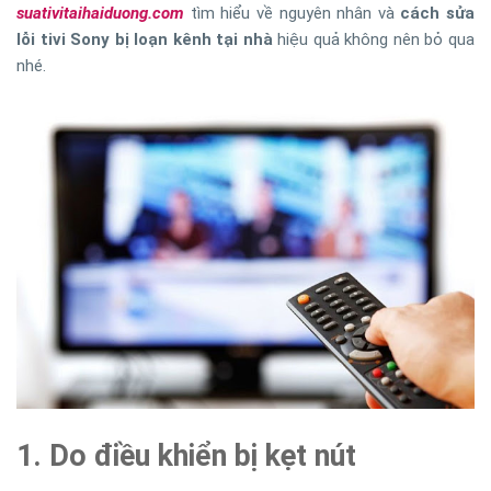
suativitaihaiduong.com
tìm hiểu về nguyên nhân và
cách sửa
lỗi tivi Sony bị loạn kênh tại nhà
hiệu quả không nên bỏ qua
nhé.
1. Do điều khiển bị kẹt nút