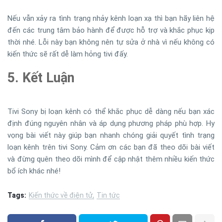
Nếu vẫn xảy ra tình trạng nhảy kênh loạn xạ thì bạn hãy liên hệ
đến các trung tâm bảo hành để được hỗ trợ và khắc phục kịp
thời nhé. Lỗi này bạn không nên tự sửa ở nhà vì nếu không có
kiến thức sẽ rất dễ làm hỏng tivi đấy.
5. Kết Luận
Tivi Sony bị loạn kênh có thể khắc phục dễ dàng nếu bạn xác
định đúng nguyên nhân và áp dụng phương pháp phù hợp. Hy
vọng bài viết này giúp bạn nhanh chóng giải quyết tình trạng
loạn kênh trên tivi Sony. Cảm ơn các bạn đã theo dõi bài viết
và đừng quên theo dõi mình để cập nhật thêm nhiều kiến thức
bổ ích khác nhé!
Tags:
Kiến thức về điện tử
Tin tức