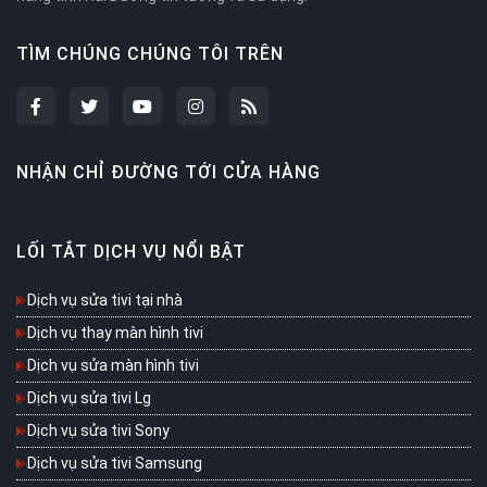
TÌM CHÚNG CHÚNG TÔI TRÊN
NHẬN CHỈ ĐƯỜNG TỚI CỬA HÀNG
LỐI TẮT DỊCH VỤ NỔI BẬT
Dịch vụ sửa tivi tại nhà
Dịch vụ thay màn hình tivi
Dịch vụ sửa màn hình tivi
Dịch vụ sửa tivi Lg
Dịch vụ sửa tivi Sony
Dịch vụ sửa tivi Samsung