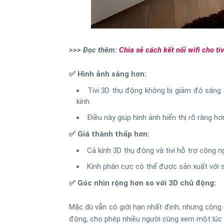
>>> Đọc thêm:
Chia sẻ cách kết nối wifi cho ti
✅ Hình ảnh sáng hơn:
Tivi 3D thụ động không bị giảm độ sáng 
kính.
Điều này giúp hình ảnh hiển thị rõ ràng h
✅ Giá thành thấp hơn:
Cả kính 3D thụ động và tivi hỗ trợ công 
Kính phân cực có thể được sản xuất với số
✅ Góc nhìn rộng hơn so với 3D chủ động:
Mặc dù vẫn có giới hạn nhất định, nhưng công
động, cho phép nhiều người cùng xem một lúc 