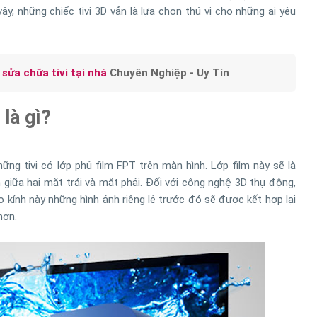
vậy, những chiếc tivi 3D vẫn là lựa chọn thú vị cho những ai yêu
ụ
sửa chữa tivi tại nhà
Chuyên Nghiệp - Uy Tín
là gì?
g tivi có lớp phủ film FPT trên màn hình. Lớp film này sẽ là
 giữa hai mắt trái và mắt phải. Đối với công nghệ 3D thụ động,
 kính này những hình ảnh riêng lẻ trước đó sẽ được kết hợp lại
hơn.