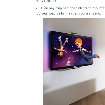
nháy (flicker).
Điều này giúp hạn chế tình trạng mỏi mắt
lực yếu hoặc dễ bị nhạy cảm với ánh sáng.