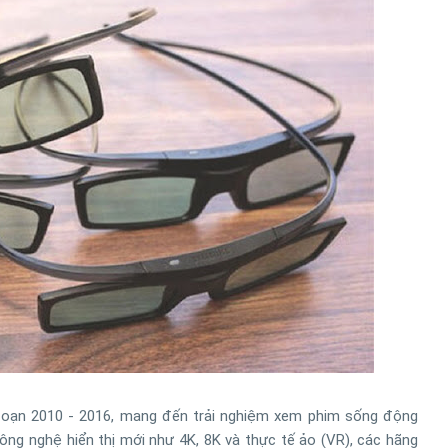
i đoạn 2010 - 2016, mang đến trải nghiệm xem phim sống động
 công nghệ hiển thị mới như 4K, 8K và thực tế ảo (VR), các hãng