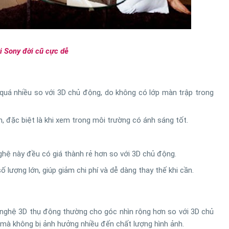
vi Sony đời cũ cực dễ
quá nhiều so với 3D chủ động, do không có lớp màn trập trong
ơn, đặc biệt là khi xem trong môi trường có ánh sáng tốt.
nghệ này đều có giá thành rẻ hơn so với 3D chủ động.
 lượng lớn, giúp giảm chi phí và dễ dàng thay thế khi cần.
 nghệ 3D thụ động thường cho góc nhìn rộng hơn so với 3D chủ
mà không bị ảnh hưởng nhiều đến chất lượng hình ảnh.