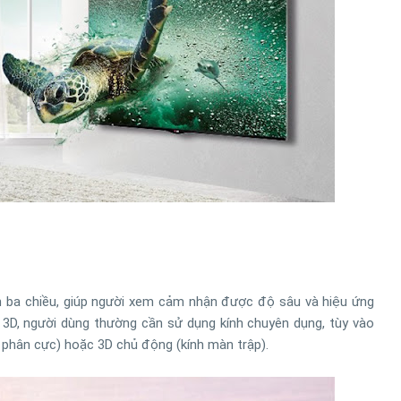
h ảnh ba chiều, giúp người xem cảm nhận được độ sâu và hiệu ứng
 3D, người dùng thường cần sử dụng kính chuyên dụng, tùy vào
 phân cực) hoặc 3D chủ động (kính màn trập).