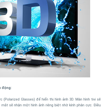
ụ động:
(Polarized Glasses) để hiển thị hình ảnh 3D. Màn hình tivi sẽ
i mắt sẽ nhận một hình ảnh riêng biệt nhờ kính phân cực. Điều