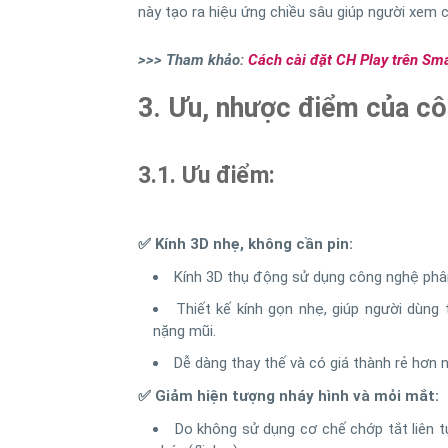
này tạo ra hiệu ứng chiều sâu giúp người xem
>>> Tham khảo:
Cách cài đặt CH Play trên Sm
3. Ưu, nhược điểm của côn
3.1. Ưu điểm:
✅ Kính 3D nhẹ, không cần pin:
Kính 3D thụ động sử dụng công nghệ phân 
Thiết kế kính gọn nhẹ, giúp người dùng 
nặng mũi.
Dễ dàng thay thế và có giá thành rẻ hơn n
✅ Giảm hiện tượng nháy hình và mỏi mắt:
Do không sử dụng cơ chế chớp tắt liên 