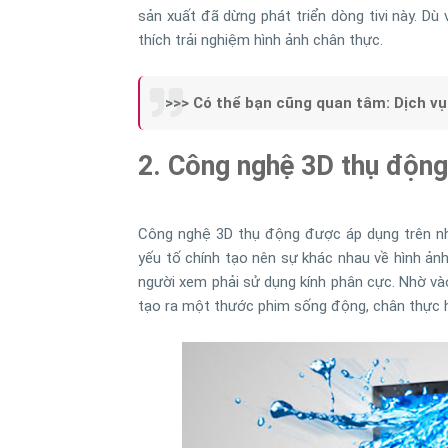
sản xuất đã dừng phát triển dòng tivi này. Dù 
thích trải nghiệm hình ảnh chân thực.
>>> Có thể bạn cũng quan tâm: Dịch v
2. Công nghệ 3D thụ động 
Công nghệ 3D thụ động được áp dụng trên nhữn
yếu tố chính tạo nên sự khác nhau về hình ảnh
người xem phải sử dụng kính phân cực. Nhờ vào
tạo ra một thước phim sống động, chân thực 