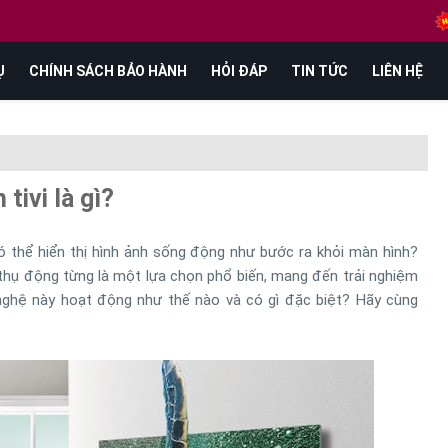
Ụ
CHÍNH SÁCH BẢO HÀNH
HỎI ĐÁP
TIN TỨC
LIÊN HỆ
tivi là gì?
ó thể hiển thị hình ảnh sống động như bước ra khỏi màn hình?
 thụ động từng là một lựa chọn phổ biến, mang đến trải nghiệm
nghệ này hoạt động như thế nào và có gì đặc biệt? Hãy cùng