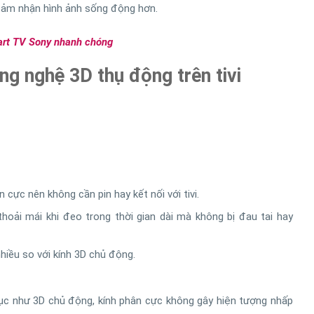
 cảm nhận hình ảnh sống động hơn.
art TV Sony nhanh chóng
g nghệ 3D thụ động trên tivi
cực nên không cần pin hay kết nối với tivi.
thoải mái khi đeo trong thời gian dài mà không bị đau tai hay
hiều so với kính 3D chủ động.
tục như 3D chủ động, kính phân cực không gây hiện tượng nhấp