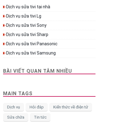
Dịch vụ sửa tivi tại nhà
Dịch vụ sửa tivi Lg
Dịch vụ sửa tivi Sony
Dịch vụ sửa tivi Sharp
Dịch vụ sửa tivi Panasonic
Dịch vụ sửa tivi Samsung
BÀI VIẾT QUAN TÂM NHIỀU
MAIN TAGS
Dịch vụ
Hỏi đáp
Kiến thức về điện tử
Sửa chữa
Tin tức