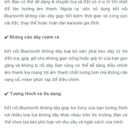
ích. Bạn có thể dễ dàng di chuyển loa và đặt nó ở vị trí tốt nhất
để tận hưởng âm thanh. Ngoài ra, việc sử dụng kết nối
Bluetooth không cần dây giúp tiết kiệm thời gian và công sức
cài đặt, thay thế hoàn toàn dàn karaoke gia đình.
✔️ Không cần dây rườm rà:
Kết nối Bluetooth không dây loại bỏ việc phải kéo dây từ tivi
đến loa, giúp giữ cho không gian sống hoặc giải trí của bạn gọn
gàng và không bị rối dây. Bạn cũng có thể dễ dàng điều chỉnh
âm thanh loa mang tới âm thanh chất lượng hơn mà không cần
vang số, mixer phức tạp để điều chỉnh.
✔️ Tương thích và đa dạng:
Kết nối Bluetooth không dây giúp tivi Sony của bạn tương thích
với nhiều loại loa không dây khác nhau trên thị trường. Bạn có
thể chọn loa kéo phù hợp với nhu cầu và ngân sách của mình.