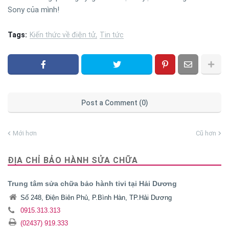
Sony của mình!
Tags:
Kiến thức về điện tử
Tin tức
Post a Comment (0)
Mới hơn
Cũ hơn
ĐỊA CHỈ BẢO HÀNH SỬA CHỮA
Trung tâm sửa chữa bảo hành tivi tại Hải Dương
Số 248, Điện Biên Phủ, P.Bình Hàn, TP.Hải Dương
0915.313.313
(02437) 919.333