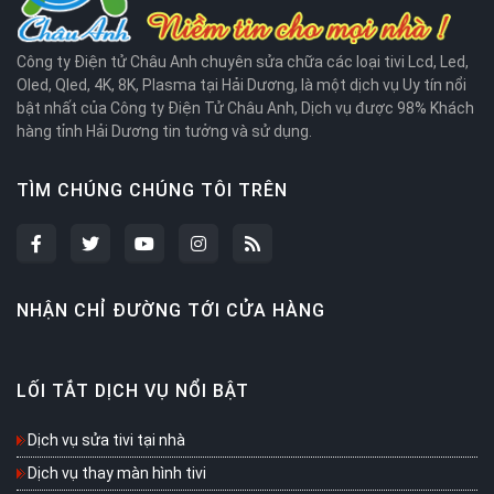
Công ty Điện tử Châu Anh chuyên sửa chữa các loại tivi Lcd, Led,
Oled, Qled, 4K, 8K, Plasma tại Hải Dương, là một dịch vụ Uy tín nổi
bật nhất của Công ty Điện Tử Châu Anh, Dịch vụ được 98% Khách
hàng tỉnh Hải Dương tin tưởng và sử dụng.
TÌM CHÚNG CHÚNG TÔI TRÊN
NHẬN CHỈ ĐƯỜNG TỚI CỬA HÀNG
LỐI TẮT DỊCH VỤ NỔI BẬT
Dịch vụ sửa tivi tại nhà
Dịch vụ thay màn hình tivi