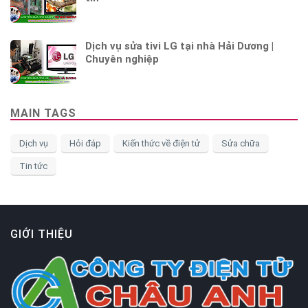
Dịch vụ sửa tivi LG tại nhà Hải Dương |
Chuyên nghiệp
MAIN TAGS
Dịch vụ
Hỏi đáp
Kiến thức về điện tử
Sửa chữa
Tin tức
GIỚI THIỆU