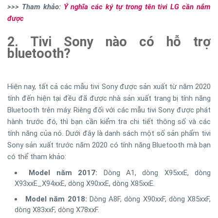
>>> Tham khảo:
Ý nghĩa các ký tự trong tên tivi LG cần nắm
được
2. Tivi Sony nào có hỗ trợ
bluetooth?
Hiện nay, tất cả các mẫu tivi Sony được sản xuất từ năm 2020
tính đến hiện tại đều đã được nhà sản xuất trang bị tính năng
Bluetooth trên máy. Riêng đối với các mẫu tivi Sony được phát
hành trước đó, thì bạn cần kiểm tra chi tiết thông số và các
tính năng của nó. Dưới đây là danh sách một số sản phẩm tivi
Sony sản xuất trước năm 2020 có tính năng Bluetooth mà bạn
có thể tham khảo:
Model năm 2017:
Dòng A1, dòng X95xxE, dòng
X93xxE_X94xxE, dòng X90xxE, dòng X85xxE.
Model năm 2018:
Dòng A8F, dòng X90xxF, dòng X85xxF,
dòng X83xxF, dòng X78xxF.