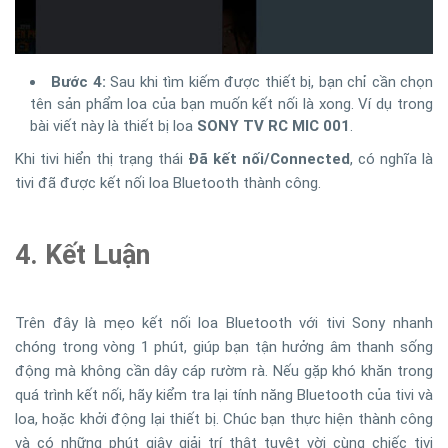
Bước 4:
Sau khi tìm kiếm được thiết bị, bạn chỉ cần chọn
tên sản phẩm loa của bạn muốn kết nối là xong. Ví dụ trong
bài viết này là thiết bị loa
SONY TV RC MIC 001
.
Khi tivi hiển thị trạng thái
Đã kết nối/Connected
, có nghĩa là
tivi đã được kết nối loa Bluetooth thành công.
4. Kết Luận
Trên đây là mẹo kết nối loa Bluetooth với tivi Sony nhanh
chóng trong vòng 1 phút, giúp bạn tận hưởng âm thanh sống
động mà không cần dây cáp rườm rà. Nếu gặp khó khăn trong
quá trình kết nối, hãy kiểm tra lại tính năng Bluetooth của tivi và
loa, hoặc khởi động lại thiết bị. Chúc bạn thực hiện thành công
và có những phút giây giải trí thật tuyệt vời cùng chiếc tivi