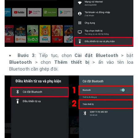
Bước 3:
Tiếp tục, chọn
Cài đặt Bluetooth
> bật
Bluetooth
> chọn
Thêm thiết bị
> ấn vào tên loa
Bluetooth cần ghép đôi.