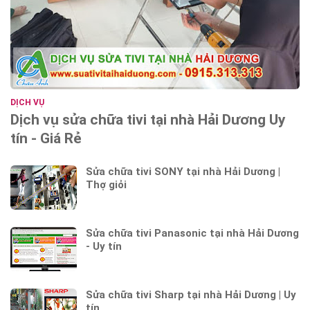
DỊCH VỤ
Dịch vụ sửa chữa tivi tại nhà Hải Dương Uy
tín - Giá Rẻ
Sửa chữa tivi SONY tại nhà Hải Dương |
Thợ giỏi
Sửa chữa tivi Panasonic tại nhà Hải Dương
- Uy tín
Sửa chữa tivi Sharp tại nhà Hải Dương | Uy
tín