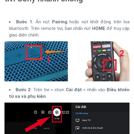
Bước 1:
Ấn nút
Pairing
hoặc nút khởi động trên loa
bluetooth. Trên remote tivi, bạn nhấn nút
HOME
để truy cập
giao diện chính.
Bước 2:
Trên tivi > chọn
Cài đặt
> nhấn vào
Điều khiển
từ xa và phụ kiện
.