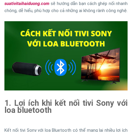
suativitaihaiduong.com
sẽ hướng dẫn bạn cách ghép nối nhanh
chóng, dễ hiểu, phù hợp cho cả những ai không rành công nghệ.
1. Lợi ích khi kết nối tivi Sony với
loa bluetooth
Kết nối tivi Sony với loa Bluetooth có thể mang lại nhiều lợi ích