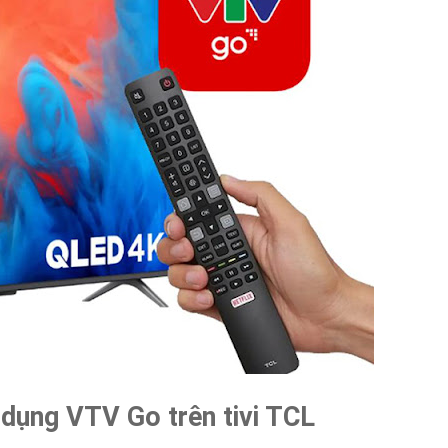
g dụng VTV Go trên tivi TCL