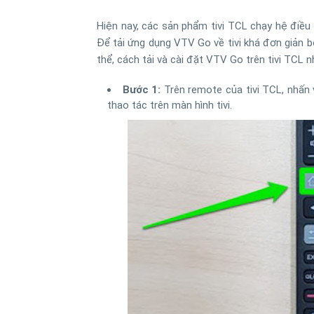
Hiện nay, các sản phẩm tivi TCL chạy hệ điều
Để tải ứng dụng VTV Go về tivi khá đơn giản b
thể, cách tải và cài đặt VTV Go trên tivi TCL n
Bước 1:
Trên remote của tivi TCL, nhấn
thao tác trên màn hình tivi.