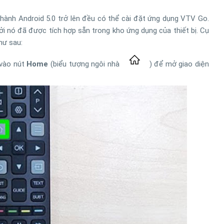
 hành Android 5.0 trở lên đều có thể cài đặt ứng dụng VTV Go.
ởi nó đã được tích hợp sẵn trong kho ứng dụng của thiết bị. Cụ
hư sau:
 vào nút
Home
(biểu tượng ngôi nhà
) để mở giao diện