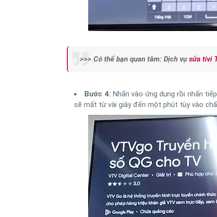
>>> Có thể bạn quan tâm: Dịch vụ
sửa tivi 
Bước 4:
Nhấn vào ứng dụng rồi nhấn tiế
sẽ mất từ vài giây đến một phút tùy vào chấ