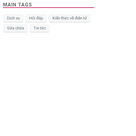
MAIN TAGS
Dịch vụ
Hỏi đáp
Kiến thức về điện tử
Sửa chữa
Tin tức