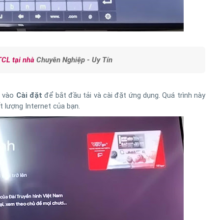
TCL tại nhà
Chuyên Nghiệp - Uy Tín
p vào
Cài đặt
để bắt đầu tải và cài đặt ứng dụng. Quá trình này
t lượng Internet của bạn.