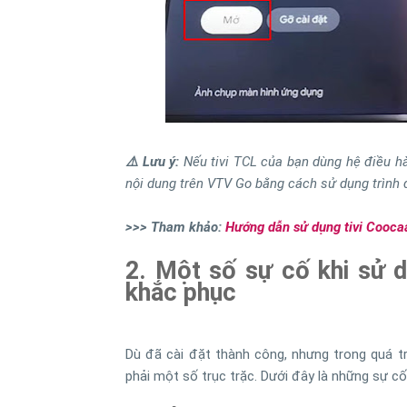
⚠️ Lưu ý:
Nếu tivi TCL của bạn dùng hệ điều h
nội dung trên VTV Go bằng cách sử dụng trình 
>>> Tham khảo:
Hướng dẫn sử dụng tivi Cooca
2. Một số sự cố khi sử 
khắc phục
Dù đã cài đặt thành công, nhưng trong quá tr
phải một số trục trặc. Dưới đây là những sự cố