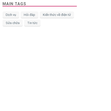
MAIN TAGS
Dịch vụ
Hỏi đáp
Kiến thức về điện tử
Sửa chữa
Tin tức