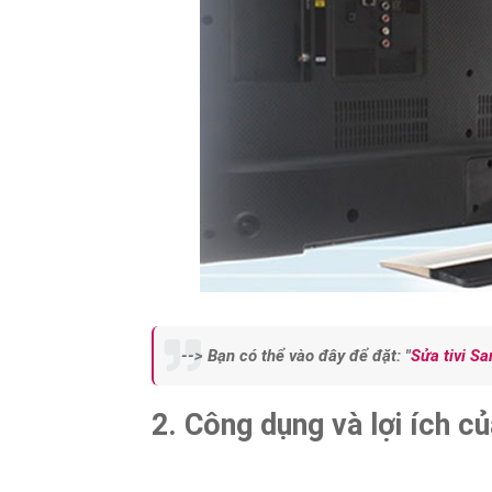
--> Bạn có thể vào đây để đặt: "
Sửa tivi S
2. Công dụng và lợi ích củ