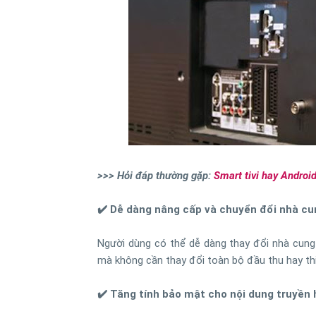
>>> Hỏi đáp thường gặp:
Smart tivi hay Android
✔️ Dễ dàng nâng cấp và chuyển đổi nhà cu
Người dùng có thể dễ dàng thay đổi nhà cung 
mà không cần thay đổi toàn bộ đầu thu hay thi
✔️ Tăng tính bảo mật cho nội dung truyền 