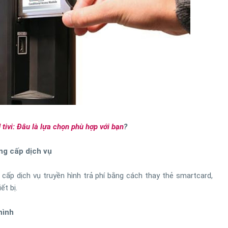
 tivi: Đâu là lựa chọn phù hợp với bạn
?
ng cấp dịch vụ
cấp dịch vụ truyền hình trả phí bằng cách thay thẻ smartcard,
ết bị.
hình