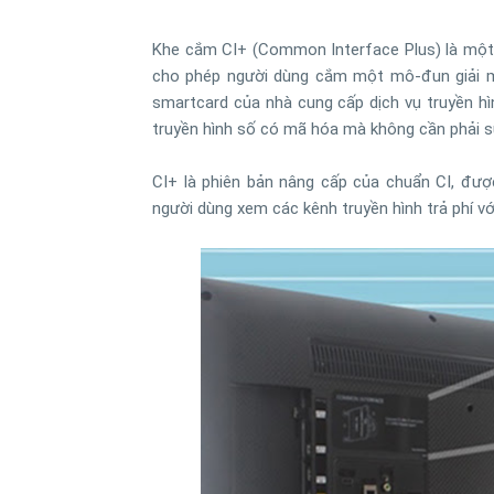
Khe cắm CI+ (Common Interface Plus) là một k
cho phép người dùng cắm một mô-đun giải m
smartcard của nhà cung cấp dịch vụ truyền hình 
truyền hình số có mã hóa mà không cần phải s
CI+ là phiên bản nâng cấp của chuẩn CI, đượ
người dùng xem các kênh truyền hình trả phí v