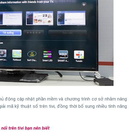
chủ động cập nhật phần mềm và chương trình cơ sở nhằm nâng
iải mã kỹ thuật số trên tivi, đồng thời bổ sung nhiều tính năng
nối trên tivi bạn nên biết