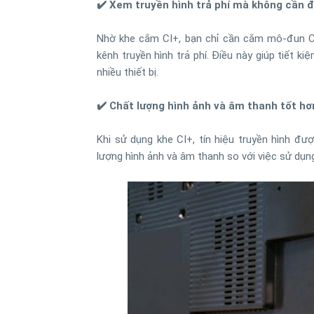
✔️ Xem truyền hình trả phí mà không cần đ
Nhờ khe cắm CI+, bạn chỉ cần cắm mô-đun CA
kênh truyền hình trả phí. Điều này giúp tiết ki
nhiều thiết bị.
✔️ Chất lượng hình ảnh và âm thanh tốt hơ
Khi sử dụng khe CI+, tín hiệu truyền hình được
lượng hình ảnh và âm thanh so với việc sử dụn