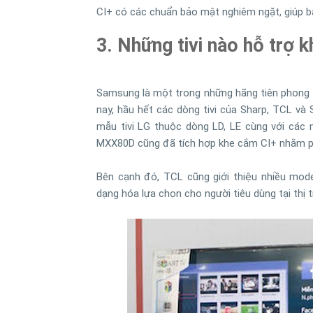
CI+ có các chuẩn bảo mật nghiêm ngặt, giúp bả
3. Những tivi nào hỗ trợ 
Samsung là một trong những hãng tiên phong t
nay, hầu hết các dòng tivi của Sharp, TCL và
mẫu tivi LG thuộc dòng LD, LE cùng với cá
MXX80D cũng đã tích hợp khe cắm CI+ nhằm ph
Bên cạnh đó, TCL cũng giới thiệu nhiều mode
dạng hóa lựa chọn cho người tiêu dùng tại thị