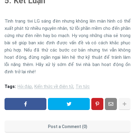
5. Kết Luận
Tình trạng tivi LG sáng đèn nhưng không lên màn hình có thể
xuất phát từ nhiều nguyên nhân, từ lỗi phần mềm cho đến phần
cứng như đèn nền hay bo mạch. Hy vọng những chia sẻ trong
bài sẽ giúp bạn xác định được vấn đề và có cách khắc phục
phù hợp. Nếu đã thử các bước cơ bản nhưng tivi vẫn không
hoạt động, đừng ngần ngại liên hệ thợ kỹ thuật để tránh làm
lỗi nặng thêm. Hãy xử lý sớm để tivi nhà bạn hoạt động ổn
định trở lại nhé!
Tags:
Hỏi đáp
Kiến thức về điện tử
Tin tức
Post a Comment (0)