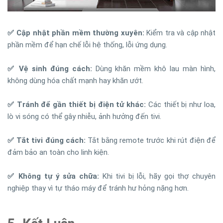
✅ Cập nhật phần mềm thường xuyên:
Kiểm tra và cập nhật
phần mềm để hạn chế lỗi hệ thống, lỗi ứng dụng.
✅ Vệ sinh đúng cách:
Dùng khăn mềm khô lau màn hình,
không dùng hóa chất mạnh hay khăn ướt.
✅ Tránh để gần thiết bị điện tử khác:
Các thiết bị như loa,
lò vi sóng có thể gây nhiễu, ảnh hưởng đến tivi.
✅ Tắt tivi đúng cách:
Tắt bằng remote trước khi rút điện để
đảm bảo an toàn cho linh kiện.
✅ Không tự ý sửa chữa:
Khi tivi bị lỗi, hãy gọi thợ chuyên
nghiệp thay vì tự tháo máy để tránh hư hỏng nặng hơn.