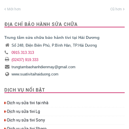
Mới hơn
Cũ hơn
ĐỊA CHỈ BẢO HÀNH SỬA CHỮA
Trung tâm sửa chữa bảo hành tivi tại Hải Dương
Số 248, Điện Biên Phủ, P.Bình Hàn, TP.Hải Dương
0915.313.313
(02437) 919.333
trungtambaohanhdienmay@gmail.com
www.suativitaihaiduong.com
DỊCH VỤ NỔI BẬT
Dịch vụ sửa tivi tại nhà
Dịch vụ sửa tivi Lg
Dịch vụ sửa tivi Sony
Dịch vụ sửa tivi Sharp