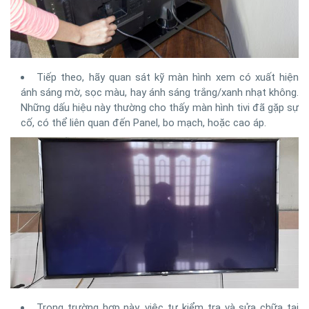
Tiếp theo, hãy quan sát kỹ màn hình xem có xuất hiện
ánh sáng mờ, sọc màu, hay ánh sáng trắng/xanh nhạt không.
Những dấu hiệu này thường cho thấy màn hình tivi đã gặp sự
cố, có thể liên quan đến Panel, bo mạch, hoặc cao áp.
Trong trường hợp này, việc tự kiểm tra và sửa chữa tại