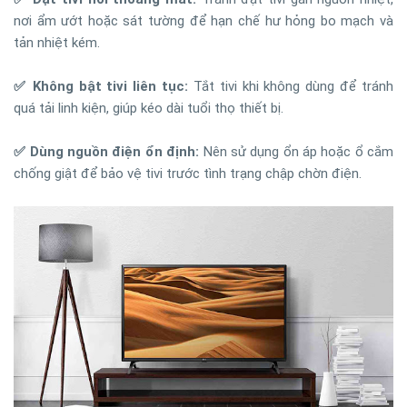
nơi ẩm ướt hoặc sát tường để hạn chế hư hỏng bo mạch và
tản nhiệt kém.
✅ Không bật tivi liên tục:
Tắt tivi khi không dùng để tránh
quá tải linh kiện, giúp kéo dài tuổi thọ thiết bị.
✅ Dùng nguồn điện ổn định:
Nên sử dụng ổn áp hoặc ổ cắm
chống giật để bảo vệ tivi trước tình trạng chập chờn điện.