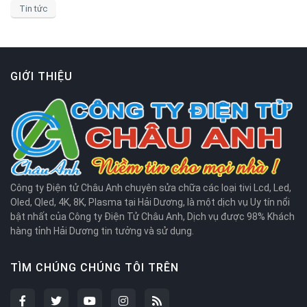
Tin tức
GIỚI THIỆU
Công ty Điện tử Châu Anh chuyên sửa chữa các loại tivi Lcd, Led,
Oled, Qled, 4K, 8K, Plasma tại Hải Dương, là một dịch vụ Uy tín nổi
bật nhất của Công ty Điện Tử Châu Anh, Dịch vụ được 98% Khách
hàng tỉnh Hải Dương tin tưởng và sử dụng.
TÌM CHÚNG CHÚNG TÔI TRÊN