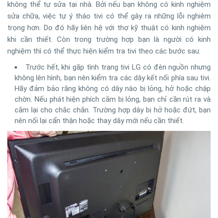
không thể tự sửa tại nhà. Bởi nếu bạn không có kinh nghiệm
sửa chữa, việc tự ý tháo tivi có thể gây ra những lỗi nghiêm
trọng hơn. Do đó hãy liên hệ với thợ kỹ thuật có kinh nghiệm
khi cần thiết. Còn trong trường hợp bạn là người có kinh
nghiệm thì có thể thực hiện kiểm tra tivi theo các bước sau:
Trước hết, khi gặp tình trạng tivi LG có đèn nguồn nhưng
không lên hình, bạn nên kiểm tra các dây kết nối phía sau tivi.
Hãy đảm bảo rằng không có dây nào bị lỏng, hở hoặc chập
chờn. Nếu phát hiện phích cắm bị lỏng, bạn chỉ cần rút ra và
cắm lại cho chắc chắn. Trường hợp dây bị hở hoặc đứt, bạn
nên nối lại cẩn thận hoặc thay dây mới nếu cần thiết.