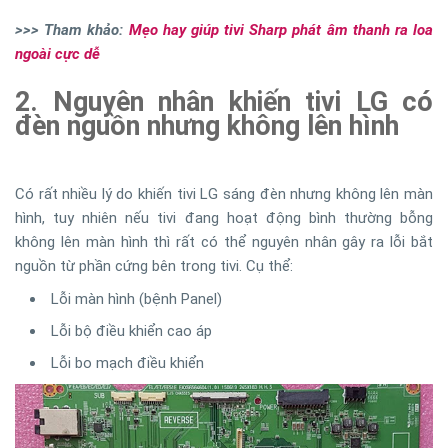
>>> Tham khảo:
Mẹo hay giúp tivi Sharp phát âm thanh ra loa
ngoài cực dễ
2. Nguyên nhân khiến tivi LG có
đèn nguồn nhưng không lên hình
Có rất nhiều lý do khiến tivi LG sáng đèn nhưng không lên màn
hình, tuy nhiên nếu tivi đang hoạt động bình thường bỗng
không lên màn hình thì rất có thể nguyên nhân gây ra lỗi bắt
nguồn từ phần cứng bên trong tivi. Cụ thể:
Lỗi màn hình (bệnh Panel)
Lỗi bộ điều khiển cao áp
Lỗi bo mạch điều khiển