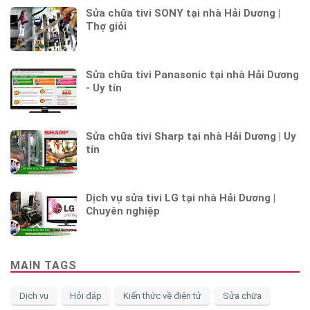
Sửa chữa tivi SONY tại nhà Hải Dương |
Thợ giỏi
Sửa chữa tivi Panasonic tại nhà Hải Dương
- Uy tín
Sửa chữa tivi Sharp tại nhà Hải Dương | Uy
tín
Dịch vụ sửa tivi LG tại nhà Hải Dương |
Chuyên nghiệp
MAIN TAGS
Dịch vụ
Hỏi đáp
Kiến thức về điện tử
Sửa chữa