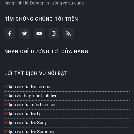
hàng tỉnh Hải Dương tin tưởng và sử dụng.
TÌM CHÚNG CHÚNG TÔI TRÊN
NHẬN CHỈ ĐƯỜNG TỚI CỬA HÀNG
LỐI TẮT DỊCH VỤ NỔI BẬT
Dịch vụ sửa tivi tại nhà
Dịch vụ thay màn hình tivi
Dịch vụ sửa màn hình tivi
Dịch vụ sửa tivi Lg
Dịch vụ sửa tivi Sony
Dịch vụ sửa tivi Samsung