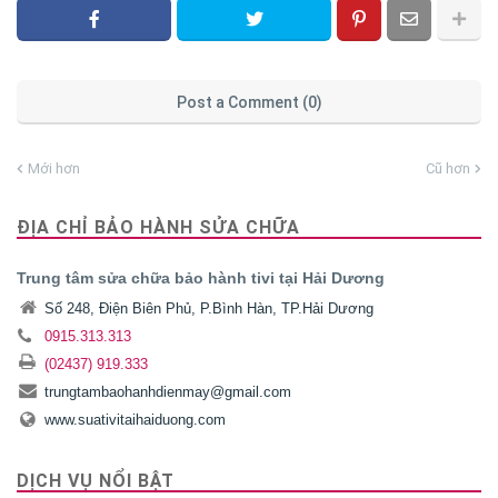
Post a Comment (0)
Mới hơn
Cũ hơn
ĐỊA CHỈ BẢO HÀNH SỬA CHỮA
Trung tâm sửa chữa bảo hành tivi tại Hải Dương
Số 248, Điện Biên Phủ, P.Bình Hàn, TP.Hải Dương
0915.313.313
(02437) 919.333
trungtambaohanhdienmay@gmail.com
www.suativitaihaiduong.com
DỊCH VỤ NỔI BẬT