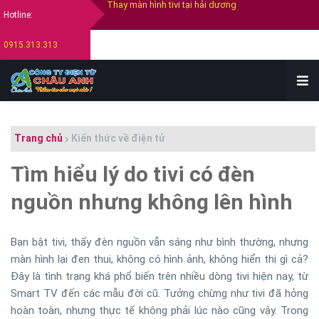
Hotline:
Thay màn hình tivi Samsung
0915.313.313
Thay màn hình tivi Sony
Thay màn hình tivi Lg
Bán tivi cũ tại hải dương
Thu mua tivi cũ hỏng tại hải dương
Trang chủ
Kiến thức về điện tử
Tìm hiểu lý do tivi có đèn
nguồn nhưng không lên hình
Bạn bật tivi, thấy đèn nguồn vẫn sáng như bình thường, nhưng
màn hình lại đen thui, không có hình ảnh, không hiển thị gì cả?
Đây là tình trạng khá phổ biến trên nhiều dòng tivi hiện nay, từ
Smart TV đến các mẫu đời cũ. Tưởng chừng như tivi đã hỏng
hoàn toàn, nhưng thực tế không phải lúc nào cũng vậy. Trong