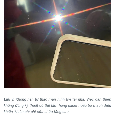
Lưu ý:
Không nên tự tháo màn hình tivi tại nhà. Việc can thiệp
không đúng kỹ thuật có thể làm hỏng panel hoặc bo mạch điều
khiển, khiến chi phí sửa chữa tăng cao.