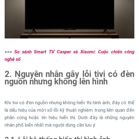
>>>
So sánh Smart TV Casper và Xiaomi: Cuộc chiến công
nghệ số
2. Nguyên nhân gây lỗi tivi có đèn
nguồn nhưng không lên hình
Khi tivi có đèn nguồn nhưng không hiển thị hình ảnh, đây có thể
là dấu hiệu của một số lỗi kỹ thuật nghiêm trọng liên quan đến
phần cứng hoặc tín hiệu hiển thị. Dưới đây là những nguyên
nhân phổ biến nhất mà người dùng cần lưu ý: