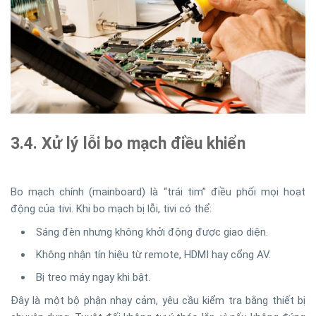
3.4. Xử lý lỗi bo mạch điều khiển
Bo mạch chính (mainboard) là “trái tim” điều phối mọi hoạt
động của tivi. Khi bo mạch bị lỗi, tivi có thể:
Sáng đèn nhưng không khởi động được giao diện.
Không nhận tín hiệu từ remote, HDMI hay cổng AV.
Bị treo máy ngay khi bật.
Đây là một bộ phận nhạy cảm, yêu cầu kiểm tra bằng thiết bị