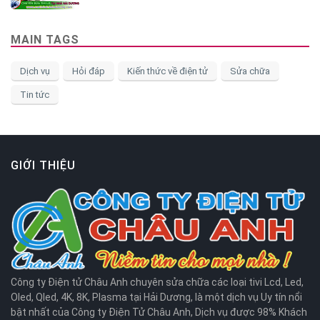
MAIN TAGS
Dịch vụ
Hỏi đáp
Kiến thức về điện tử
Sửa chữa
Tin tức
GIỚI THIỆU
Công ty Điện tử Châu Anh chuyên sửa chữa các loại tivi Lcd, Led,
Oled, Qled, 4K, 8K, Plasma tại Hải Dương, là một dịch vụ Uy tín nổi
bật nhất của Công ty Điện Tử Châu Anh, Dịch vụ được 98% Khách