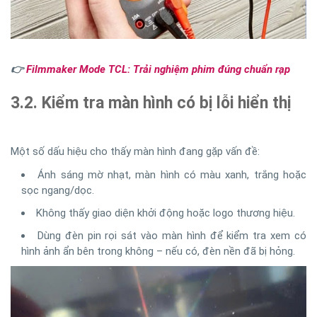
👉
Filmmaker Mode TCL: Trải nghiệm phim đúng chuẩn rạp
3.2. Kiểm tra màn hình có bị lỗi hiển thị
Một số dấu hiệu cho thấy màn hình đang gặp vấn đề:
Ánh sáng mờ nhạt, màn hình có màu xanh, trắng hoặc
sọc ngang/dọc.
Không thấy giao diện khởi động hoặc logo thương hiệu.
Dùng đèn pin rọi sát vào màn hình để kiểm tra xem có
hình ảnh ẩn bên trong không – nếu có, đèn nền đã bị hỏng.