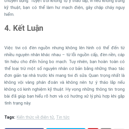
chuyên dụng. Tuyệt đối không tự ý tháo lắp, vì nếu không đúng
kỹ thuật, bạn có thể làm hư mạch điện, gây chập cháy nguy
hiểm.
4. Kết Luận
Việc tivi có đèn nguồn nhưng không lên hình có thể đến từ
nhiều nguyên nhân khác nhau – từ lỗi nguồn cấp, đèn nền, cáp
tín hiệu cho đến hỏng bo mạch. Tuy nhiên, bạn hoàn toàn có
thể loại trừ một số nguyên nhân cơ bản bằng những thao tác
đơn giản tại nhà trước khi mang tivi đi sửa. Quan trọng nhất là
không vội vàng phán đoán và không nên tự ý tháo lắp nếu
không có kinh nghiệm kỹ thuật. Hy vọng những thông tin trong
bài đã giúp bạn hiểu rõ hơn và có hướng xử lý phù hợp khi gặp
tình trạng này.
Tags:
Kiến thức về điện tử
Tin tức