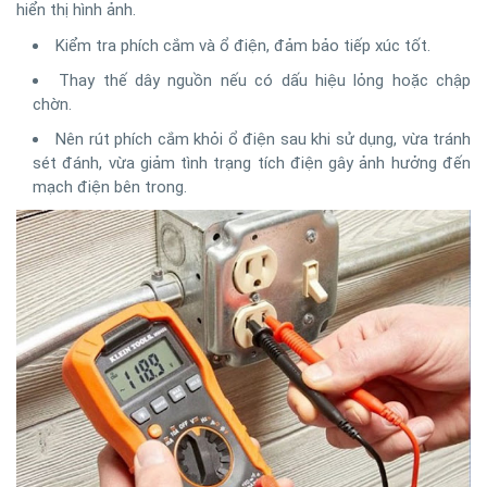
hiển thị hình ảnh.
Kiểm tra phích cắm và ổ điện, đảm bảo tiếp xúc tốt.
Thay thế dây nguồn nếu có dấu hiệu lỏng hoặc chập
chờn.
Nên rút phích cắm khỏi ổ điện sau khi sử dụng, vừa tránh
sét đánh, vừa giảm tình trạng tích điện gây ảnh hưởng đến
mạch điện bên trong.