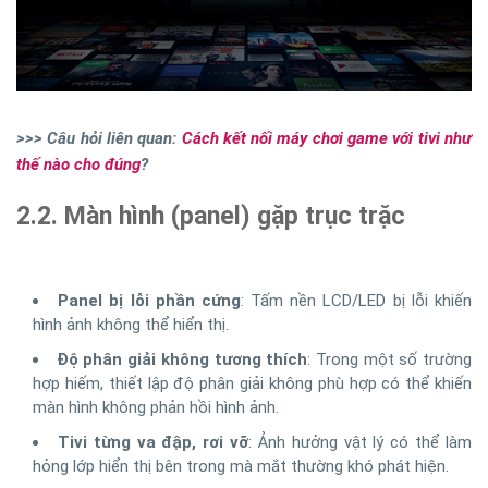
>>> Câu hỏi liên quan:
Cách kết nối máy chơi game với tivi như
thế nào cho đúng
?
2.2. Màn hình (panel) gặp trục trặc
Panel bị lỗi phần cứng
: Tấm nền LCD/LED bị lỗi khiến
hình ảnh không thể hiển thị.
Độ phân giải không tương thích
: Trong một số trường
hợp hiếm, thiết lập độ phân giải không phù hợp có thể khiến
màn hình không phản hồi hình ảnh.
Tivi từng va đập, rơi vỡ
: Ảnh hưởng vật lý có thể làm
hỏng lớp hiển thị bên trong mà mắt thường khó phát hiện.