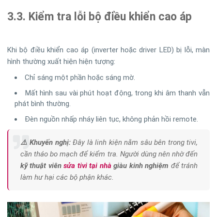
3.3. Kiểm tra lỗi bộ điều khiển cao áp
Khi bộ điều khiển cao áp (inverter hoặc driver LED) bị lỗi, màn
hình thường xuất hiện hiện tượng:
Chỉ sáng một phần hoặc sáng mờ.
Mất hình sau vài phút hoạt động, trong khi âm thanh vẫn
phát bình thường.
Đèn nguồn nhấp nháy liên tục, không phản hồi remote.
⚠️ Khuyến nghị:
Đây là linh kiện nằm sâu bên trong tivi,
cần tháo bo mạch để kiểm tra. Người dùng nên nhờ đến
kỹ thuật viên
sửa tivi tại nhà
giàu kinh nghiệm
để tránh
làm hư hại các bộ phận khác.