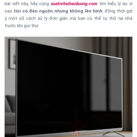
bài viết này, hãy cùng
suativitaihaiduong.com
tìm hiểu lý do vì
sao
tivi có đèn nguồn nhưng không lên hình
, đồng thời gợi
ý một số cách xử lý đơn giản mà bạn có thể tự thử tại nhà
trước khi gọi thợ.