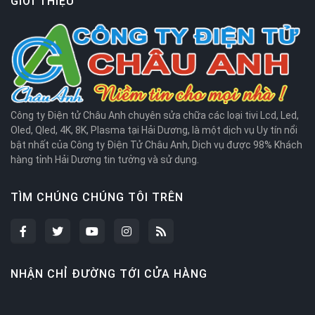
GIỚI THIỆU
Công ty Điện tử Châu Anh chuyên sửa chữa các loại tivi Lcd, Led,
Oled, Qled, 4K, 8K, Plasma tại Hải Dương, là một dịch vụ Uy tín nổi
bật nhất của Công ty Điện Tử Châu Anh, Dịch vụ được 98% Khách
hàng tỉnh Hải Dương tin tưởng và sử dụng.
TÌM CHÚNG CHÚNG TÔI TRÊN
NHẬN CHỈ ĐƯỜNG TỚI CỬA HÀNG