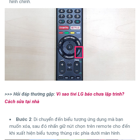
hình chính.
>>> Hỏi đáp thường gặp:
Vì sao tivi LG báo chưa lập trình?
Cách sửa tại nhà
Bước 2
: Di chuyển đến biểu tượng ứng dụng mà bạn
muốn xóa, sau đó nhấn giữ nút chọn trên remote cho đến
khi xuất hiện biểu tượng thùng rác phía dưới màn hình.