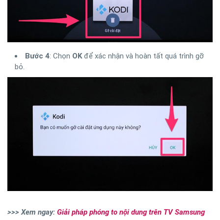
Bước 4
: Chọn
OK
để xác nhận và hoàn tất quá trình gỡ
bỏ.
>>> Xem ngay:
Giải pháp phóng to nội dung trên TV Samsung