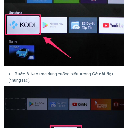
Bước 3
: Kéo ứng dụng xuống biểu tượng
Gỡ cài đặt
(thùng rác).