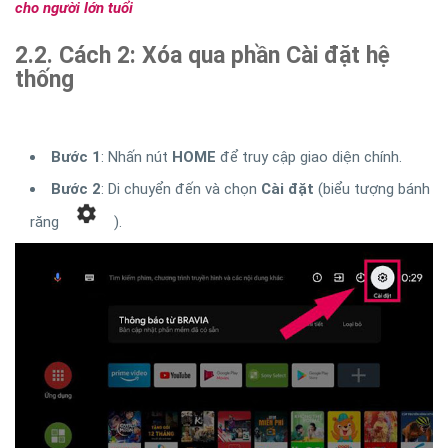
cho người lớn tuổi
2.2. Cách 2: Xóa qua phần Cài đặt hệ
thống
Bước 1
: Nhấn nút
HOME
để truy cập giao diện chính.
Bước 2
: Di chuyển đến và chọn
Cài đặt
(biểu tượng bánh
răng
).