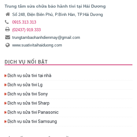
Trung tâm sửa chữa bảo hành tivi tại Hải Dương
Số 248, Điện Biên Phủ, P.Bình Hàn, TP.Hải Dương
0915.313.313
(02437) 919.333
trungtambaohanhdienmay@gmail.com
www.suativitaihaiduong.com
DỊCH VỤ NỔI BẬT
Dịch vụ sửa tivi tại nhà
Dịch vụ sửa tivi Lg
Dịch vụ sửa tivi Sony
Dịch vụ sửa tivi Sharp
Dịch vụ sửa tivi Panasonic
Dịch vụ sửa tivi Samsung