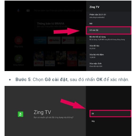
Bước 5
: Chọn
Gỡ cài đặt
, sau đó nhấn
OK
để xác nhận.