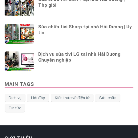
Thợ giỏi
Sửa chữa tivi Sharp tại nhà Hải Dương | Uy
tín
Dịch vụ sửa tivi LG tại nhà Hải Dương |
Chuyên nghiệp
MAIN TAGS
Dịch vụ
Hỏi đáp
Kiến thức về điện tử
Sửa chữa
Tin tức