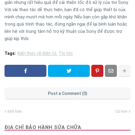
giản nhưng rất hiệu quả để cải thiện tốc độ xử lý của tivi Sony.
Với vài thao tác dễ thực hiện, bạn đã có thể giúp thiết bị của
mình chạy mượt mà hơn mỗi ngày. Nếu bạn còn gặp khó khăn
trong quá trình thao tác, đừng ngần ngại để lại bình luận hoặc
liên hệ với trung tâm hỗ trợ kỹ thuật của Sony để được trợ
giúp kịp thời.
Tags:
Kiến thức về điện tử
Tin tức
Post a Comment (0)
Mới hơn
Cũ hơn
ĐỊA CHỈ BẢO HÀNH SỬA CHỮA