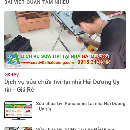
BÀI VIẾT QUAN TÂM NHIỀU
DỊCH VỤ
Dịch vụ sửa chữa tivi tại nhà Hải Dương Uy
tín - Giá Rẻ
Sửa chữa tivi Panasonic tại nhà Hải Dương
- Uy tín
Sửa chữa tivi SONY tại nhà Hải Dương |