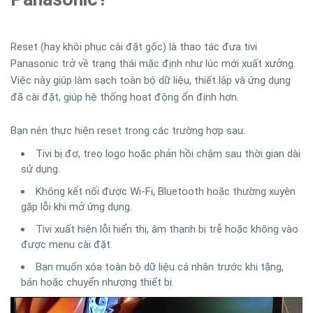
Reset (hay khôi phục cài đặt gốc) là thao tác đưa tivi
Panasonic trở về trạng thái mặc định như lúc mới xuất xưởng.
Việc này giúp làm sạch toàn bộ dữ liệu, thiết lập và ứng dụng
đã cài đặt, giúp hệ thống hoạt động ổn định hơn.
Bạn nên thực hiện reset trong các trường hợp sau:
Tivi bị đơ, treo logo hoặc phản hồi chậm sau thời gian dài
sử dụng.
Không kết nối được Wi-Fi, Bluetooth hoặc thường xuyên
gặp lỗi khi mở ứng dụng.
Tivi xuất hiện lỗi hiển thị, âm thanh bị trễ hoặc không vào
được menu cài đặt.
Bạn muốn xóa toàn bộ dữ liệu cá nhân trước khi tặng,
bán hoặc chuyển nhượng thiết bị.