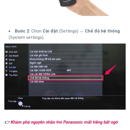
Bước 2
: Chọn
Cài đặt
(Settings) →
Chế độ hệ thống
(System settings).
👉
Khám phá nguyên nhân tivi Panasonic mất tiếng bất ngờ