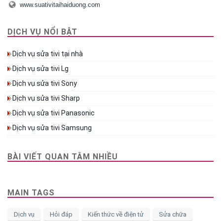
www.suativitaihaiduong.com
DỊCH VỤ NỔI BẬT
Dịch vụ sửa tivi tại nhà
Dịch vụ sửa tivi Lg
Dịch vụ sửa tivi Sony
Dịch vụ sửa tivi Sharp
Dịch vụ sửa tivi Panasonic
Dịch vụ sửa tivi Samsung
BÀI VIẾT QUAN TÂM NHIỀU
MAIN TAGS
Dịch vụ
Hỏi đáp
Kiến thức về điện tử
Sửa chữa