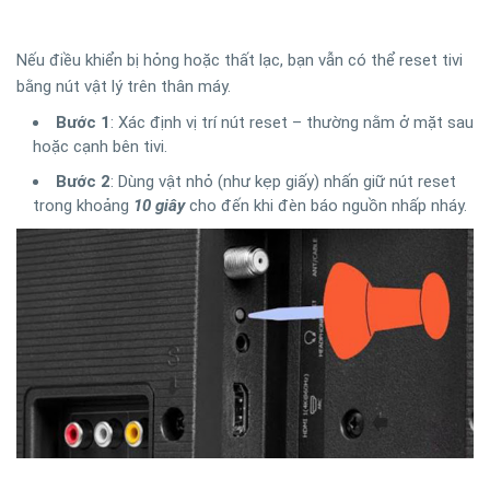
Nếu điều khiển bị hỏng hoặc thất lạc, bạn vẫn có thể reset tivi
bằng nút vật lý trên thân máy.
Bước 1
: Xác định vị trí nút reset – thường nằm ở mặt sau
hoặc cạnh bên tivi.
Bước 2
: Dùng vật nhỏ (như kẹp giấy) nhấn giữ nút reset
trong khoảng
10 giây
cho đến khi đèn báo nguồn nhấp nháy.