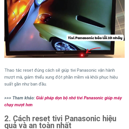
Thao tác reset đúng cách sẽ giúp tivi Panasonic vận hành
mượt mà, giảm thiểu xung đột phần mềm và khôi phục hiệu
suất gần như ban đầu.
>>> Tham khảo:
Giải pháp dọn bộ nhớ tivi Panasonic giúp máy
chạy mượt hơn
2. Cách reset tivi Panasonic hiệu
quả và an toàn nhất