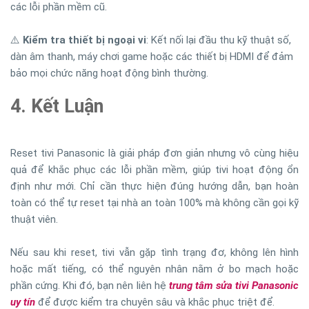
các lỗi phần mềm cũ.
⚠️
Kiểm tra thiết bị ngoại vi
: Kết nối lại đầu thu kỹ thuật số,
dàn âm thanh, máy chơi game hoặc các thiết bị HDMI để đảm
bảo mọi chức năng hoạt động bình thường.
4. Kết Luận
Reset tivi Panasonic là giải pháp đơn giản nhưng vô cùng hiệu
quả để khắc phục các lỗi phần mềm, giúp tivi hoạt động ổn
định như mới. Chỉ cần thực hiện đúng hướng dẫn, bạn hoàn
toàn có thể tự reset tại nhà an toàn 100% mà không cần gọi kỹ
thuật viên.
Nếu sau khi reset, tivi vẫn gặp tình trạng đơ, không lên hình
hoặc mất tiếng, có thể nguyên nhân nằm ở bo mạch hoặc
phần cứng. Khi đó, bạn nên liên hệ
trung tâm sửa tivi Panasonic
uy tín
để được kiểm tra chuyên sâu và khắc phục triệt để.