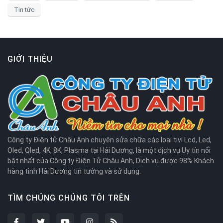
Tin tức
GIỚI THIỆU
Công ty Điện tử Châu Anh chuyên sửa chữa các loại tivi Lcd, Led,
Oled, Qled, 4K, 8K, Plasma tại Hải Dương, là một dịch vụ Uy tín nổi
bật nhất của Công ty Điện Tử Châu Anh, Dịch vụ được 98% Khách
hàng tỉnh Hải Dương tin tưởng và sử dụng.
TÌM CHÚNG CHÚNG TÔI TRÊN