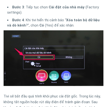
Bước 3
: Tiếp tục chọn
Cài đặt của nhà máy
(Factory
settings).
Bước 4
: Khi tivi hiển thị cảnh báo “
Xóa toàn bộ dữ liệu
và dò kênh
?”, chọn
Có
(Yes) để xác nhận.
Tivi sẽ bắt đầu quá trình khôi phục cài đặt gốc. Trong lúc này,
không tắt nguồn hoặc rút dây điện để tránh gián đoạn. Sau