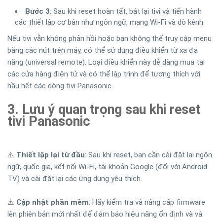
Bước 3
: Sau khi reset hoàn tất, bật lại tivi và tiến hành
các thiết lập cơ bản như ngôn ngữ, mạng Wi-Fi và dò kênh.
Nếu tivi vẫn không phản hồi hoặc bạn không thể truy cập menu
bằng các nút trên máy, có thể sử dụng điều khiển từ xa đa
năng (universal remote). Loại điều khiển này dễ dàng mua tại
các cửa hàng điện tử và có thể lập trình để tương thích với
hầu hết các dòng tivi Panasonic.
3. Lưu ý quan trọng sau khi reset
tivi Panasonic
⚠️
Thiết lập lại từ đầu
: Sau khi reset, bạn cần cài đặt lại ngôn
ngữ, quốc gia, kết nối Wi-Fi, tài khoản Google (đối với Android
TV) và cài đặt lại các ứng dụng yêu thích.
⚠️
Cập nhật phần mềm
: Hãy kiểm tra và nâng cấp firmware
lên phiên bản mới nhất để đảm bảo hiệu năng ổn định và vá