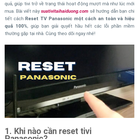
quả, giúp tivi trở về trạng thái hoạt động mượt mà như lúc mới
mua. Bài viết này
suativitaihaiduong.com
sẽ hướng dẫn bạn chi
tiết cách
Reset TV Panasonic một cách an toàn và hiệu
quả 100%
, giúp bạn giải quyết hầu hết các lỗi phần mềm
thường gặp tại nhà. Cùng theo dõi ngay nhé!
1. Khi nào cần reset tivi
Panasonic?