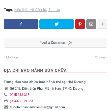
Tags:
Kiến thức về điện tử
Tin tức
Post a Comment (0)
Mới hơn
Cũ hơn
ĐỊA CHỈ BẢO HÀNH SỬA CHỮA
Trung tâm sửa chữa bảo hành tivi tại Hải Dương
Số 248, Điện Biên Phủ, P.Bình Hàn, TP.Hải Dương
0915.313.313
(02437) 919.333
trungtambaohanhdienmay@gmail.com