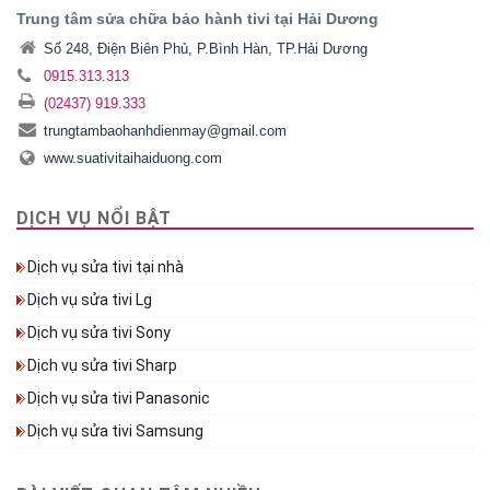
Trung tâm sửa chữa bảo hành tivi tại Hải Dương
Số 248, Điện Biên Phủ, P.Bình Hàn, TP.Hải Dương
0915.313.313
(02437) 919.333
trungtambaohanhdienmay@gmail.com
www.suativitaihaiduong.com
DỊCH VỤ NỔI BẬT
Dịch vụ sửa tivi tại nhà
Dịch vụ sửa tivi Lg
Dịch vụ sửa tivi Sony
Dịch vụ sửa tivi Sharp
Dịch vụ sửa tivi Panasonic
Dịch vụ sửa tivi Samsung