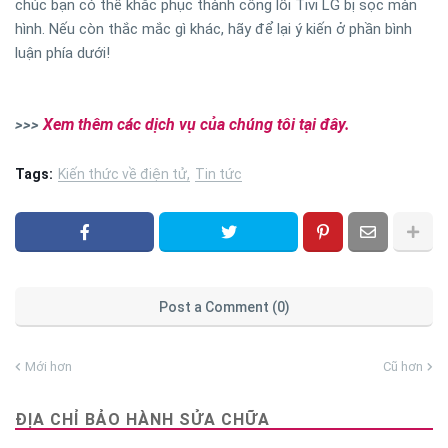
chúc bạn có thể khắc phục thành công lỗi Tivi LG bị sọc màn
hình. Nếu còn thắc mắc gì khác, hãy để lại ý kiến ở phần bình
luận phía dưới!
Xem thêm các dịch vụ của chúng tôi tại đây.
>>>
Tags:
Kiến thức về điện tử
Tin tức
Post a Comment (0)
Mới hơn
Cũ hơn
ĐỊA CHỈ BẢO HÀNH SỬA CHỮA