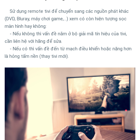
Sử dụng remote tivi để chuyển sang các nguồn phát khác
(DVD, Bluray, máy chơi game,…) xem có còn hiện tượng sọc
màn hình hay không:
-
Nếu không thì vấn đề nằm ở bộ giải mã tín hiệu của tivi,
cần liên hệ với hãng để sửa.
-
Nếu có thì vấn đề đến từ mạch điều khiển hoặc nặng hơn
là hỏng tấm nền (thay tivi mới).