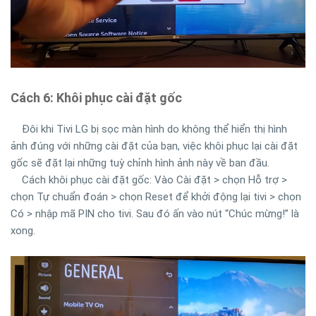
Cách 6: Khôi phục cài đặt gốc
Đôi khi Tivi LG bị sọc màn hình do không thể hiển thị hình
ảnh đúng với những cài đặt của bạn, việc khôi phục lại cài đặt
gốc sẽ đặt lại những tuỳ chỉnh hình ảnh này về ban đầu.
Cách khôi phục cài đặt gốc: Vào
Cài đặt > chọn Hỗ trợ >
chọn Tự chuẩn đoán > chọn Reset để khởi động lại tivi > chọn
Có > nhập mã PIN cho tivi. Sau đó ấn vào nút “Chúc mừng!” là
xong.