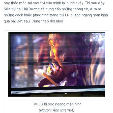
hay thắc mắc tại sao tivi của mình lại bị như vậy. Thì sau đây
Sửa tivi tại Hải Dương sẽ cung cấp những thông tin, đưa ra
những cách khắc phục tình trạng tivi LG bị sọc ngang màn hình
qua bài viết sau. Cùng theo dõi nhé!
Tivi LG bị sọc ngang màn hình
(Nguồn: Ảnh internet)