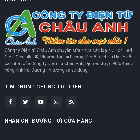
Công ty Điện tử Châu Anh chuyên sửa chữa các loại tivi Lcd, Led,
Oled, Qled, 4K, 8K, Plasma tại Hải Dương, là một dịch vụ Uy tín nổi
bật nhất của Công ty Điện Tử Châu Anh, Dịch vụ được 98% Khách
hàng tỉnh Hải Dương tin tưởng và sử dụng.
TÌM CHÚNG CHÚNG TÔI TRÊN
NHẬN CHỈ ĐƯỜNG TỚI CỬA HÀNG