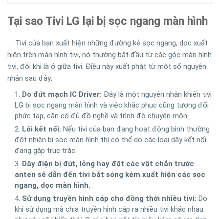
Tại sao Tivi LG lại bị sọc ngang màn hình
Tivi của bạn xuất hiện những đường kẻ sọc ngang, dọc xuất
hiện trên màn hình tivi, nó thường bắt đầu từ các góc màn hình
tivi, đôi khi là ở giữa tivi. Điều này xuất phát từ một số nguyên
nhân sau đây:
Do đứt mạch IC Driver:
Đây là một nguyên nhân khiến tivi
LG bị sọc ngang màn hình và việc khắc phục cũng tương đối
phức tạp, cần có đủ đồ nghề và trình độ chuyên môn.
Lỗi kết nối:
Nếu tivi của bạn đang hoạt động bình thường
đột nhiên bị sọc màn hình thì có thể do các loại dây kết nối
đang gặp trục trặc.
Dây điện bị đứt, lỏng hay đặt các vật chắn trước
anten sẽ dẫn đến tivi bắt sóng kém xuất hiện các sọc
ngang, dọc màn hình.
Sử dụng truyền hình cáp cho đồng thời nhiều tivi:
Do
khi sử dụng mà chia truyền hình cáp ra nhiều tivi khác nhau