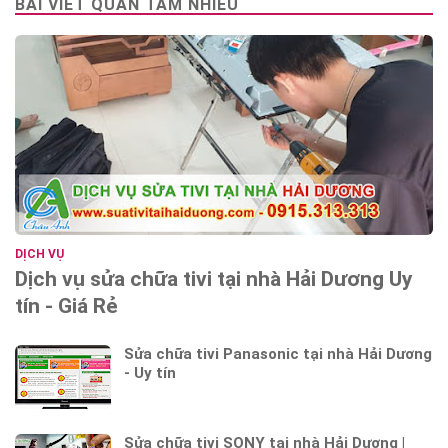
BÀI VIẾT QUAN TÂM NHIỀU
DỊCH VỤ
Dịch vụ sửa chữa tivi tại nhà Hải Dương Uy
tín - Giá Rẻ
Sửa chữa tivi Panasonic tại nhà Hải Dương
- Uy tín
Sửa chữa tivi SONY tại nhà Hải Dương |