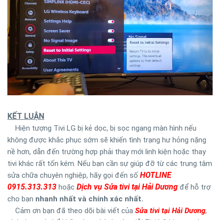
KẾT LUẬN
Hiện tượng Tivi LG bị kẻ dọc, bị sọc ngang màn hình nếu
không được khắc phục sớm sẽ khiến tình trạng hư hỏng nặng
nề hơn, dẫn đến trường hợp phải thay mới linh kiện hoặc thay
tivi khác rất tốn kém. Nếu bạn cần sự giúp đỡ từ các trung tâm
HOTLINE
sửa chữa chuyên nghiệp, hãy gọi đến số
0915.313.313
Dịch vụ Sửa tivi tại Hải Dương
hoặc
để hỗ trợ
cho bạn
nhanh nhất và chính xác nhất.
Cảm ơn bạn đã theo dõi bài viết của
Sửa tivi tại Hải Dương
,