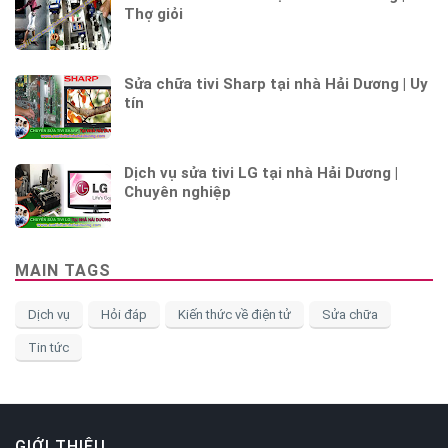
Thợ giỏi
Sửa chữa tivi Sharp tại nhà Hải Dương | Uy
tín
Dịch vụ sửa tivi LG tại nhà Hải Dương |
Chuyên nghiệp
MAIN TAGS
Dịch vụ
Hỏi đáp
Kiến thức về điện tử
Sửa chữa
Tin tức
GIỚI THIỆU