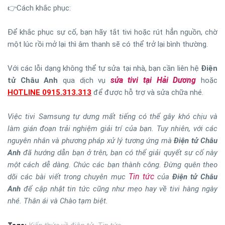
👉Cách khắc phục:
Để khắc phục sự cố, bạn hãy tắt tivi hoặc rút hẳn nguồn, chờ
một lúc rồi mở lại thì âm thanh sẽ có thể trở lại bình thường.
Với các lỗi dạng không thể tự sửa tại nhà, bạn cần liên hệ
Điện
sửa tivi tại Hải Dương
tử Châu Anh
qua dịch vụ
hoặc
HOTLINE 0915.313.313
để được hỗ trợ và sửa chữa nhé.
Việc tivi Samsung tự dưng mất tiếng có thể gây khó chịu và
làm gián đoạn trải nghiệm giải trí của bạn. Tuy nhiên, với các
nguyên nhân và phương pháp xử lý tương ứng mà
Điện tử Châu
Anh
đã hướng dẫn bạn ở trên, bạn có thể giải quyết sự cố này
một cách dễ dàng. Chúc các bạn thành công. Đừng quên theo
Tin tức
dõi các bài viết trong chuyên mục
của
Điện tử Châu
Anh
để cập nhật tin tức cũng như mẹo hay về tivi hàng ngày
nhé. Thân ái và Chào tạm biệt.