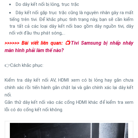
Do dây kết nối bị lỏng, trục trặc
Dây kết nối gặp trục trặc cũng là nguyên nhân gây ra mất
tiếng trên tivi. Để khắc phục tình trạng này, bạn sẽ cần kiểm
tra tất cả các loại dây kết nối bao gồm dây nguồn tivi, dây
nối với đầu thu phát sóng,…
>>>>>> Bài viết liên quan: 📺
Tivi Samsung bị nhấp nháy
màn hình phải làm thế nào?
👉Cách khắc phục:
Kiểm tra dây kết nối AV, HDMI xem có bị lỏng hay gắn chưa
chính xác rồi tiến hành gắn chặt lại và gắn chính xác lại dây kết
nối.
Gắn thử dây kết nối vào các cổng HDMI khác để kiểm tra xem
lỗi có do cổng kết nối không.