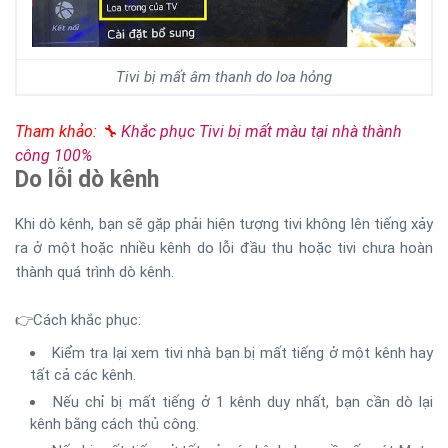
Tivi bị mất âm thanh do loa hỏng
Tham khảo: 🔧
Khắc phục Tivi bị mất màu tại nhà thành
công 100%
Do lỗi dò kênh
Khi dò kênh, bạn sẽ gặp phải hiện tượng tivi không lên tiếng xảy
ra ở một hoặc nhiều kênh do lỗi đầu thu hoặc tivi chưa hoàn
thành quá trình dò kênh.
👉Cách khắc phục:
Kiểm tra lại xem tivi nhà bạn bị mất tiếng ở một kênh hay
tất cả các kênh.
Nếu chỉ bị mất tiếng ở 1 kênh duy nhất, bạn cần dò lại
kênh bằng cách thủ công.