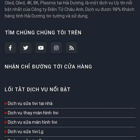
Oled, Qled, 4K, 8K, Plasma tại Hải Dương, là một dịch vụ Uy tín nổi
bật nhất của Công ty Điện Tử Châu Anh, Dịch vụ được 98% Khách
hàng tỉnh Hải Dương tin tưởng và sử dụng.
TÌM CHÚNG CHÚNG TÔI TRÊN
NHẬN CHỈ ĐƯỜNG TỚI CỬA HÀNG
LỐI TẮT DỊCH VỤ NỔI BẬT
Dịch vụ sửa tivi tại nhà
Dịch vụ thay màn hình tivi
Dịch vụ sửa màn hình tivi
Dịch vụ sửa tivi Lg