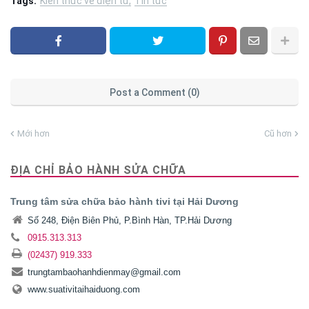
Tags:
Kiến thức về điện tử
Tin tức
Post a Comment (0)
Mới hơn
Cũ hơn
ĐỊA CHỈ BẢO HÀNH SỬA CHỮA
Trung tâm sửa chữa bảo hành tivi tại Hải Dương
Số 248, Điện Biên Phủ, P.Bình Hàn, TP.Hải Dương
0915.313.313
(02437) 919.333
trungtambaohanhdienmay@gmail.com
www.suativitaihaiduong.com