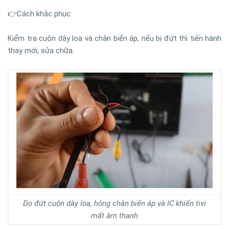
👉Cách khắc phục:
Kiểm tra cuộn dây loa và chân biến áp, nếu bị đứt thì tiến hành
thay mới, sửa chữa.
Do đứt cuộn dây loa, hỏng chân biến áp và IC khiến tivi
mất âm thanh