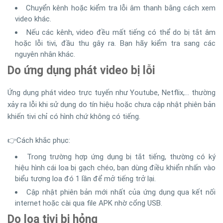
Chuyển kênh hoặc kiểm tra lỗi âm thanh bằng cách xem
video khác.
Nếu các kênh, video đều mất tiếng có thể do bị tắt âm
hoặc lỗi tivi, đầu thu gây ra. Bạn hãy kiểm tra sang các
nguyên nhân khác.
Do ứng dụng phát video bị lỗi
Ứng dụng phát video trực tuyến như Youtube, Netflix,… thường
xảy ra lỗi khi sử dụng do tín hiệu hoặc chưa cập nhật phiên bản
khiến tivi chỉ có hình chứ không có tiếng.
👉Cách khắc phục:
Trong trường hợp ứng dụng bị tắt tiếng, thường có ký
hiệu hình cái loa bị gạch chéo, bạn dùng điều khiển nhấn vào
biểu tượng loa đó 1 lần để mở tiếng trở lại.
Cập nhật phiên bản mới nhất của ứng dụng qua kết nối
internet hoặc cài qua file APK nhờ cổng USB.
Do loa tivi bị hỏng