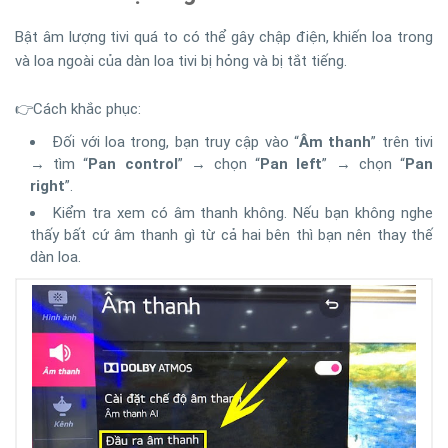
Bật âm lượng tivi quá to có thể gây chập điện, khiến loa trong
và loa ngoài của dàn loa tivi bị hỏng và bị tắt tiếng.
👉Cách khắc phục:
Đối với loa trong, bạn truy cập vào “
Âm thanh
” trên tivi
→ tìm “
Pan control
” → chọn “
Pan left
” → chọn “
Pan
right
”.
Kiểm tra xem có âm thanh không. Nếu bạn không nghe
thấy bất cứ âm thanh gì từ cả hai bên thì bạn nên thay thế
dàn loa.