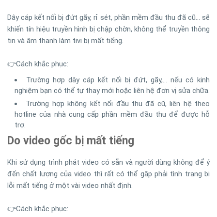
Dây cáp kết nối bị đứt gãy, rỉ sét, phần mềm đầu thu đã cũ… sẽ
khiến tín hiệu truyền hình bị chập chờn, không thể truyền thông
tin và âm thanh làm tivi bị mất tiếng.
👉Cách khắc phục:
Trường hợp dây cáp kết nối bị đứt, gãy,… nếu có kinh
nghiệm bạn có thể tự thay mới hoặc liên hệ đơn vị sửa chữa.
Trường hợp không kết nối đầu thu đã cũ, liên hệ theo
hotline của nhà cung cấp phần mềm đầu thu để được hỗ
trợ.
Do video gốc bị mất tiếng
Khi sử dụng trình phát video có sẵn và người dùng không để ý
đến chất lượng của video thì rất có thể gặp phải tình trạng bị
lỗi mất tiếng ở một vài video nhất định.
👉Cách khắc phục: