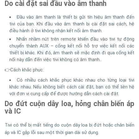
Do cài đặt sai đầu vào âm thanh
Đầu vào âm thanh là thiết bị gửi tín hiệu âm thanh đến
tivi của bạn. Khi đầu vào âm thanh bị cài đặt sai cách, hệ
điều hành ở tivi không nhận kết nối âm thanh.
Nhấn nhầm nút trên remote khiến đầu vào tivi tự động
chuyển thành AUX – cổng kết nối hỗ trợ việc kết nối các
thiết bị khác. Khi đó, âm thanh sẽ mặc định đi qua cổng kết
nối này dẫn đến việc tivi không có âm thanh..
👉Cách khắc phục:
Có nhiều cách khắc phục khác nhau cho từng loại tivi
khác nhau. Nếu không biết cách cài đặt, bạn có thể liên hệ
với đơn vị cung cấp để được hướng dẫn cách cài đặt.
Do đứt cuộn dây loa, hỏng chân biến áp
và IC
Tivi có thể bị mất tiếng do cuộn dây loa bị đứt hoặc chân biến
áp và IC gặp lỗi sau một thời gian dài sử dụng.