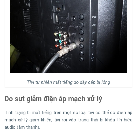
Tivi tự nhiên mất tiếng do dây cáp bị lỏng
Do sụt giảm điện áp mạch xử lý
Tình trạng bị mất tiếng trên một số loại tivi có thể do điện áp
mạch xử lý giảm khiến, tivi rơi vào trạng thái bị khóa tín hiệu
audio (âm thanh).