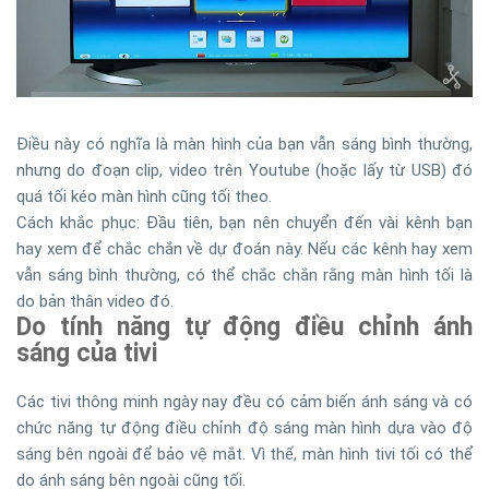
Điều này có nghĩa là màn hình của bạn vẫn sáng bình thường,
nhưng do đoạn clip, video trên Youtube (hoặc lấy từ USB) đó
quá tối kéo màn hình cũng tối theo.
Cách khắc phục: Đầu tiên, bạn nên chuyển đến vài kênh bạn
hay xem để chắc chắn về dự đoán này. Nếu các kênh hay xem
vẫn sáng bình thường, có thể chắc chắn rằng màn hình tối là
do bản thân video đó.
Do tính năng tự động điều chỉnh ánh
sáng của tivi
Các tivi thông minh ngày nay đều có cảm biến ánh sáng và có
chức năng tự động điều chỉnh độ sáng màn hình dựa vào độ
sáng bên ngoài để bảo vệ mắt. Vì thế, màn hình tivi tối có thể
do ánh sáng bên ngoài cũng tối.