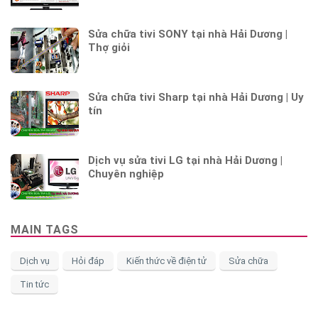
Sửa chữa tivi SONY tại nhà Hải Dương |
Thợ giỏi
Sửa chữa tivi Sharp tại nhà Hải Dương | Uy
tín
Dịch vụ sửa tivi LG tại nhà Hải Dương |
Chuyên nghiệp
MAIN TAGS
Dịch vụ
Hỏi đáp
Kiến thức về điện tử
Sửa chữa
Tin tức