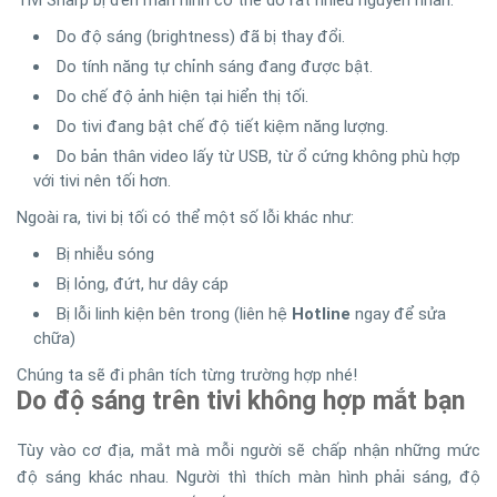
Tivi Sharp bị đen màn hình có thể do rất nhiều nguyên nhân:
Do độ sáng (brightness) đã bị thay đổi.
Do tính năng tự chỉnh sáng đang được bật.
Do chế độ ảnh hiện tại hiển thị tối.
Do tivi đang bật chế độ tiết kiệm năng lượng.
Do bản thân video lấy từ USB, từ ổ cứng không phù hợp
với tivi nên tối hơn.
Ngoài ra, tivi bị tối có thể một số lỗi khác như:
Bị nhiễu sóng
Bị lỏng, đứt, hư dây cáp
Bị lỗi linh kiện bên trong (liên hệ
Hotline
ngay để sửa
chữa)
Chúng ta sẽ đi phân tích từng trường hợp nhé!
Do độ sáng trên tivi không hợp mắt bạn
Tùy vào cơ địa, mắt mà mỗi người sẽ chấp nhận những mức
độ sáng khác nhau. Người thì thích màn hình phải sáng, độ