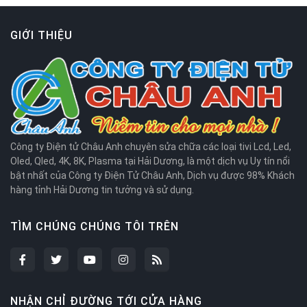
GIỚI THIỆU
Công ty Điện tử Châu Anh chuyên sửa chữa các loại tivi Lcd, Led,
Oled, Qled, 4K, 8K, Plasma tại Hải Dương, là một dịch vụ Uy tín nổi
bật nhất của Công ty Điện Tử Châu Anh, Dịch vụ được 98% Khách
hàng tỉnh Hải Dương tin tưởng và sử dụng.
TÌM CHÚNG CHÚNG TÔI TRÊN
NHẬN CHỈ ĐƯỜNG TỚI CỬA HÀNG