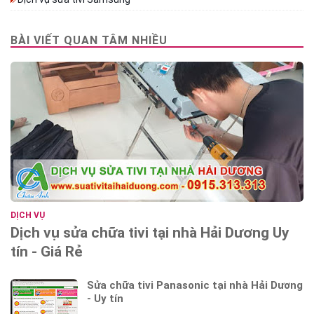
BÀI VIẾT QUAN TÂM NHIỀU
DỊCH VỤ
Dịch vụ sửa chữa tivi tại nhà Hải Dương Uy
tín - Giá Rẻ
Sửa chữa tivi Panasonic tại nhà Hải Dương
- Uy tín