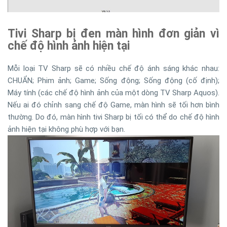
Tivi Sharp bị đen màn hình đơn giản vì
chế độ hình ảnh hiện tại
Mỗi loại TV Sharp sẽ có nhiều chế độ ánh sáng khác nhau:
CHUẨN; Phim ảnh; Game; Sống động; Sống động (cố định);
Máy tính (các chế độ hình ảnh của một dòng TV Sharp Aquos).
Nếu ai đó chỉnh sang chế độ Game, màn hình sẽ tối hơn bình
thường. Do đó, màn hình tivi Sharp bị tối có thể do chế độ hình
ảnh hiện tại không phù hợp với bạn.