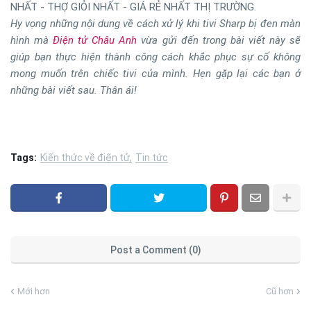
NHẤT - THỢ GIỎI NHẤT - GIÁ RẺ NHẤT THỊ TRƯỜNG.
Hy vọng những nội dung về cách xử lý khi tivi Sharp bị đen màn
hình mà
Điện tử Châu Anh
vừa gửi đến trong bài viết này sẽ
giúp bạn thực hiện thành công cách khắc phục sự cố không
mong muốn trên chiếc tivi của mình. Hẹn gặp lại các bạn ở
những bài viết sau. Thân ái!
Tags:
Kiến thức về điện tử
Tin tức
Post a Comment (0)
Mới hơn
Cũ hơn