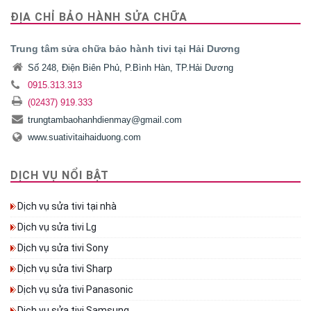
ĐỊA CHỈ BẢO HÀNH SỬA CHỮA
Trung tâm sửa chữa bảo hành tivi tại Hải Dương
Số 248, Điện Biên Phủ, P.Bình Hàn, TP.Hải Dương
0915.313.313
(02437) 919.333
trungtambaohanhdienmay@gmail.com
www.suativitaihaiduong.com
DỊCH VỤ NỔI BẬT
Dịch vụ sửa tivi tại nhà
Dịch vụ sửa tivi Lg
Dịch vụ sửa tivi Sony
Dịch vụ sửa tivi Sharp
Dịch vụ sửa tivi Panasonic
Dịch vụ sửa tivi Samsung