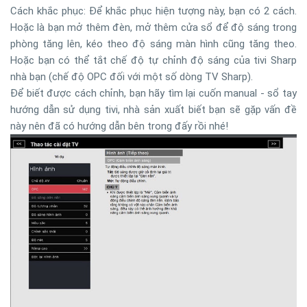
Cách khắc phục: Để khắc phục hiện tượng này, bạn có 2 cách.
Hoặc là bạn mở thêm đèn, mở thêm cửa sổ để độ sáng trong
phòng tăng lên, kéo theo độ sáng màn hình cũng tăng theo.
Hoặc bạn có thể tắt chế độ tự chỉnh độ sáng của tivi Sharp
nhà bạn (chế độ OPC đối với một số dòng TV Sharp).
Để biết được cách chỉnh, bạn hãy tìm lại cuốn manual - sổ tay
hướng dẫn sử dụng tivi, nhà sản xuất biết bạn sẽ gặp vấn đề
này nên đã có hướng dẫn bên trong đấy rồi nhé!