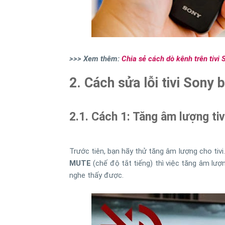
>>> Xem thêm:
Chia sẻ cách dò kênh trên tivi
2. Cách sửa lỗi tivi Sony 
2.1. Cách 1: Tăng âm lượng tiv
Trước tiên, bạn hãy thử tăng âm lượng cho tiv
MUTE
(chế độ tắt tiếng) thì việc tăng âm lư
nghe thấy được.