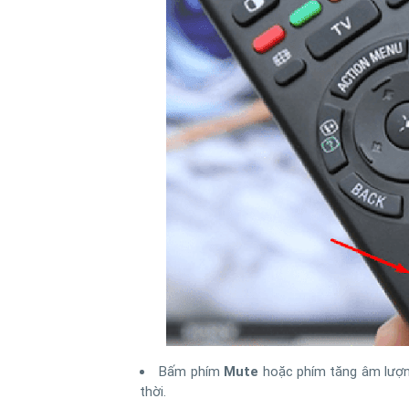
Bấm phím
Mute
hoặc phím tăng âm lượng
thời.