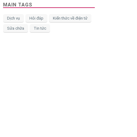
MAIN TAGS
Dịch vụ
Hỏi đáp
Kiến thức về điện tử
Sửa chữa
Tin tức