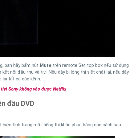
ng, bạn hãy bấm nút
Mute
trên remote Set top box nếu sử dụng
ết nối đầu thu và tivi. Nếu dây bị lỏng thì siết chặt lại, nếu dây
ò lại tất cả các kênh.
tivi Sony không vào được Netflix
rên đầu DVD
hiện tình trạng mất tiếng thì khắc phục bằng các cách sau: