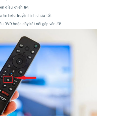
ên điều khiển tivi.
tín hiệu truyền hình chưa tốt.
u DVD hoặc dây kết nối gặp vấn đề.