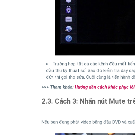
Trường hợp tất cả các kênh đều mất tiế
đầu thu kỹ thuật số. Sau đó kiểm tra dây cáp k
đứt thì gọi thợ sửa. Cuối cùng là tiến hành d
>>> Tham khảo:
Hướng dẫn cách khắc phục lỗi 
2.3. Cách 3: Nhấn nút Mute t
Nếu bạn đang phát video bằng đầu DVD và xuất 