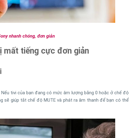
 Sony nhanh chóng, đơn giản
bị mất tiếng cực đơn giản
i
i. Nếu tivi của bạn đang có mức âm lượng bằng 0 hoặc ở chế độ
ợng sẽ giúp tắt chế độ MUTE và phát ra âm thanh để bạn có thể