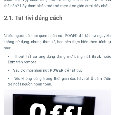
thế nào? Hãy tham khảo một số mẹo đơn giản dưới đây nhé!
2.1. Tắt tivi đúng cách
Nhiều người có thói quen nhấn nút POWER để tắt tivi ngay khi
không sử dụng, nhưng thực tế, bạn nên thực hiện theo trình tự
sau:
Thoát tất cả ứng dụng đang mở bằng nút
Back
hoặc
Exit
trên remote.
Sau đó mới nhấn nút
POWER
để tắt tivi.
Nếu không dùng trong thời gian dài, hãy rút ổ cắm điện
để ngắt nguồn hoàn toàn.