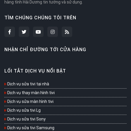
hàng tỉnh Hải Dương tin tưởng và sử dụng.
TÌM CHÚNG CHÚNG TÔI TRÊN
NHẬN CHỈ ĐƯỜNG TỚI CỬA HÀNG
LỐI TẮT DỊCH VỤ NỔI BẬT
Dịch vụ sửa tivi tại nhà
Dịch vụ thay màn hình tivi
Dịch vụ sửa màn hình tivi
Dịch vụ sửa tivi Lg
Dịch vụ sửa tivi Sony
Dịch vụ sửa tivi Samsung