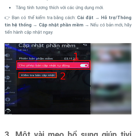
Tăng tính tương thích với các ứng dụng mới.
👉 Bạn có thể kiểm tra bằng cách:
Cài đặt
→
Hỗ trợ/Thông
tin hệ thống
→
Cập nhật phần mềm
→ Nếu có bản mới, hãy
tiến hành cập nhật ngay.
3. Một vài mẹo bổ sung giúp tivi