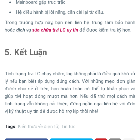
Mainboard gặp trục trặc.
Hệ điều hành bị lỗi nặng, cần cài lại từ đầu.
Trong trường hợp này, bạn nên liên hệ trung tâm bảo hành
hoặc
dịch vụ
sửa chữa tivi LG uy tín
để được kiểm tra kỹ hơn.
5. Kết Luận
Tình trạng tivi LG chạy chậm, lag không phải là điều quá khó xử
lý nếu bạn biết áp dụng đúng cách. Với những mẹo đơn giản
được chia sẻ ở trên, bạn hoàn toàn có thể tự khắc phục và
giúp tivi hoạt động mượt mà hơn. Nếu đã thử mọi cách mà
tình trạng vẫn không cải thiện, đừng ngần ngại liên hệ với đơn
vị kỹ thuật uy tín để được hỗ trợ kịp thời nhé!
Tags:
Kiến thức về điện tử
Tin tức