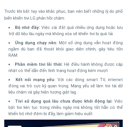
Trước khi bắt tay vào khắc phục, bạn nên biết những lý do phổ
biến khiến tivi LG phản hồi chậm:
Bộ nhớ đầy:
Việc cài đặt quá nhiều ứng dụng hoặc lưu
trữ dữ liệu lâu ngày mà không xóa sẽ khiến tivi bị quá tải.
Ứng dụng chạy nền:
Một số ứng dụng vẫn hoạt động
ngầm dù bạn đã thoát khỏi giao diện chính, gây tiêu tốn
RAM.
Phần mềm tivi lỗi thời:
Hệ điều hành không được cập
nhật có thể dẫn đến tình trạng hoạt động kém mượt.
Kết nối mạng yếu:
Với các dòng smart TV, internet
đóng vai trò cực kỳ quan trọng. Mạng yếu sẽ làm tivi tải dữ
liệu chậm và gây hiện tượng giật lag.
Tivi sử dụng quá lâu chưa được khởi động lại:
Việc
bật tivi liên tục trong nhiều ngày mà không tắt hẳn có thể
khiến bộ nhớ đệm bị đầy, làm giảm hiệu suất.