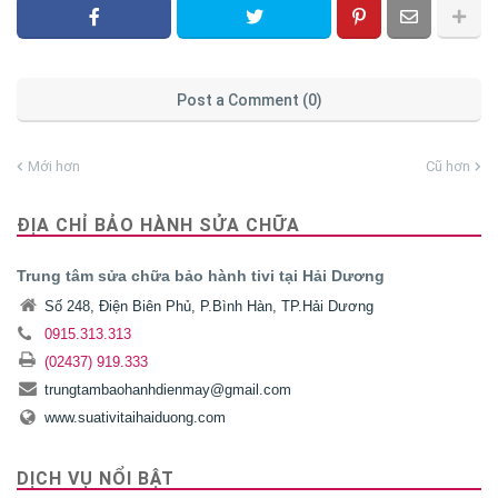
Post a Comment (0)
Mới hơn
Cũ hơn
ĐỊA CHỈ BẢO HÀNH SỬA CHỮA
Trung tâm sửa chữa bảo hành tivi tại Hải Dương
Số 248, Điện Biên Phủ, P.Bình Hàn, TP.Hải Dương
0915.313.313
(02437) 919.333
trungtambaohanhdienmay@gmail.com
www.suativitaihaiduong.com
DỊCH VỤ NỔI BẬT