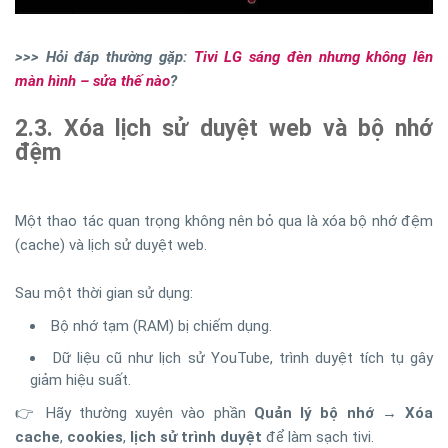
>>> Hỏi đáp thường gặp:
Tivi LG sáng đèn nhưng không lên
màn hình – sửa thế nào
?
2.3. Xóa lịch sử duyệt web và bộ nhớ
đệm
Một thao tác quan trọng không nên bỏ qua là xóa bộ nhớ đệm
(cache) và lịch sử duyệt web.
Sau một thời gian sử dụng:
Bộ nhớ tạm (RAM) bị chiếm dụng.
Dữ liệu cũ như lịch sử YouTube, trình duyệt tích tụ gây
giảm hiệu suất.
👉 Hãy thường xuyên vào phần
Quản lý bộ nhớ
→
Xóa
cache
,
cookies
,
lịch sử trình duyệt
để làm sạch tivi.