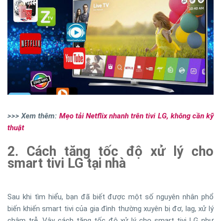
>>> Xem thêm:
Mẹo tải Netflix nhanh trên tivi LG, không cần kỹ
thuật
2. Cách tăng tốc độ xử lý cho
smart tivi LG tại nhà
Sau khi tìm hiểu, bạn đã biết được một số nguyên nhân phổ
biến khiến smart tivi của gia đình thường xuyên bị đơ, lag, xử lý
chậm trễ. Vậy cách tăng tốc độ xử lý cho smart tivi LG như