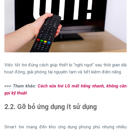
Việc tắt tivi đúng cách giúp thiết bị “nghỉ ngơi” sau thời gian dài
hoạt động, giải phóng tài nguyên tạm và tiết kiệm điện năng.
>>> Tham khảo:
Cách sửa tivi LG mất tiếng nhanh, không cần
gọi kỹ thuật
2.2. Gỡ bỏ ứng dụng ít sử dụng
Smart tivi mang đến kho ứng dụng phong phú nhưng nhiều