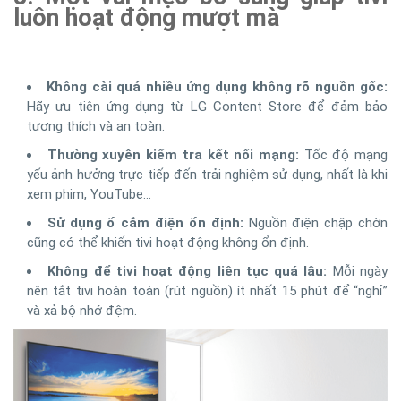
luôn hoạt động mượt mà
Không cài quá nhiều ứng dụng không rõ nguồn gốc:
Hãy ưu tiên ứng dụng từ LG Content Store để đảm bảo
tương thích và an toàn.
Thường xuyên kiểm tra kết nối mạng:
Tốc độ mạng
yếu ảnh hưởng trực tiếp đến trải nghiệm sử dụng, nhất là khi
xem phim, YouTube…
Sử dụng ổ cắm điện ổn định:
Nguồn điện chập chờn
cũng có thể khiến tivi hoạt động không ổn định.
Không để tivi hoạt động liên tục quá lâu:
Mỗi ngày
nên tắt tivi hoàn toàn (rút nguồn) ít nhất 15 phút để “nghỉ”
và xả bộ nhớ đệm.