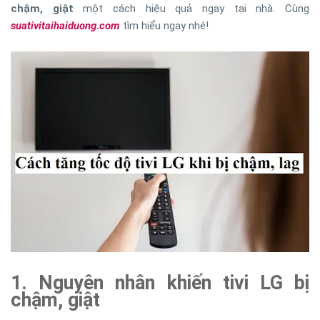
chậm, giật
một cách hiệu quả ngay tại nhà. Cùng
suativitaihaiduong.com
tìm hiểu ngay nhé!
1. Nguyên nhân khiến tivi LG bị
chậm, giật