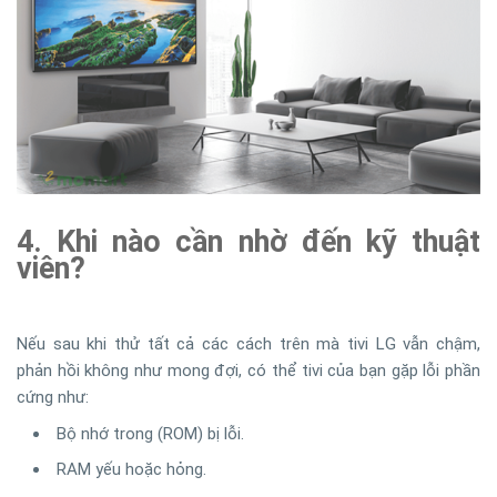
4. Khi nào cần nhờ đến kỹ thuật
viên?
Nếu sau khi thử tất cả các cách trên mà tivi LG vẫn chậm,
phản hồi không như mong đợi, có thể tivi của bạn gặp lỗi phần
cứng như:
Bộ nhớ trong (ROM) bị lỗi.
RAM yếu hoặc hỏng.