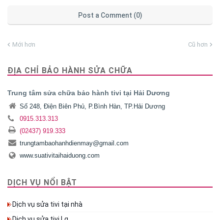
Post a Comment (0)
Mới hơn
Cũ hơn
ĐỊA CHỈ BẢO HÀNH SỬA CHỮA
Trung tâm sửa chữa bảo hành tivi tại Hải Dương
Số 248, Điện Biên Phủ, P.Bình Hàn, TP.Hải Dương
0915.313.313
(02437) 919.333
trungtambaohanhdienmay@gmail.com
www.suativitaihaiduong.com
DỊCH VỤ NỔI BẬT
Dịch vụ sửa tivi tại nhà
Dịch vụ sửa tivi Lg