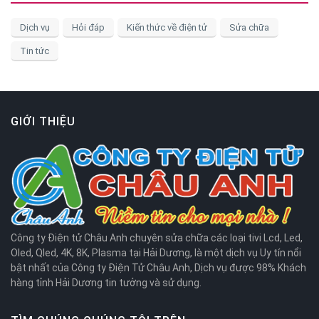
Dịch vụ
Hỏi đáp
Kiến thức về điện tử
Sửa chữa
Tin tức
GIỚI THIỆU
Công ty Điện tử Châu Anh chuyên sửa chữa các loại tivi Lcd, Led,
Oled, Qled, 4K, 8K, Plasma tại Hải Dương, là một dịch vụ Uy tín nổi
bật nhất của Công ty Điện Tử Châu Anh, Dịch vụ được 98% Khách
hàng tỉnh Hải Dương tin tưởng và sử dụng.