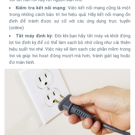
Kiểm tra kết nối mạng:
Việc kết nối mạng cũng là một
trong những cách bảo trì tivi hiệu quả. Hãy kết nối mạng ổn
định để tránh được sự cố với các ứng dụng trực tuyến
(online).
Tắt máy định kỳ:
Đôi khi bạn hãy tắt máy và khởi động
lợi tivi định kỳ để có thể làm sạch bộ nhớ cũng như cải thiện
hiệu suất tivi nhé. Việc này sẽ làm sạch các phần mềm trong
tivi và giúp tivi hoạt động mượt mà hơn, tránh giật lag hoặc
đơ màn hình.