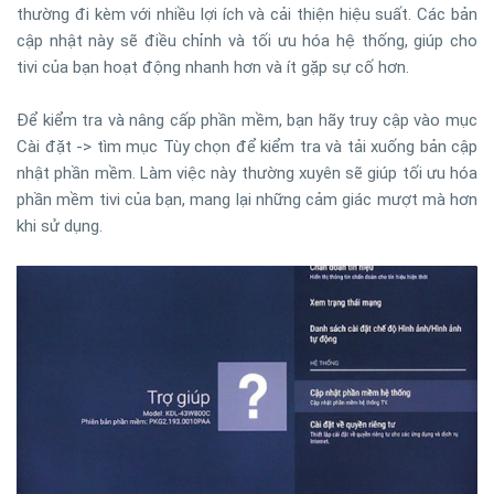
thường đi kèm với nhiều lợi ích và cải thiện hiệu suất. Các bản
cập nhật này sẽ điều chỉnh và tối ưu hóa hệ thống, giúp cho
tivi của bạn hoạt động nhanh hơn và ít gặp sự cố hơn.
Để kiểm tra và nâng cấp phần mềm, bạn hãy truy cập vào mục
Cài đặt -> tìm mục Tùy chọn để kiểm tra và tải xuống bản cập
nhật phần mềm. Làm việc này thường xuyên sẽ giúp tối ưu hóa
phần mềm tivi của bạn, mang lại những cảm giác mượt mà hơn
khi sử dụng.