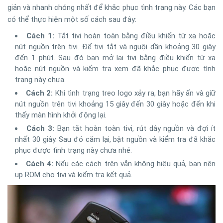
giản và nhanh chóng nhất để khắc phục tình trạng này. Các bạn
có thể thực hiện một số cách sau đây:
Cách 1:
Tắt tivi hoàn toàn bằng điều khiển từ xa hoặc
nút nguồn trên tivi. Để tivi tắt và nguội dần khoảng 30 giây
đến 1 phút. Sau đó bạn mở lại tivi bằng điều khiển từ xa
hoặc nút nguồn và kiểm tra xem đã khắc phục được tình
trạng này chưa.
Cách 2:
Khi tình trạng treo logo xảy ra, bạn hãy ấn và giữ
nút nguồn trên tivi khoảng 15 giây đến 30 giây hoặc đến khi
thấy màn hình khởi động lại.
Cách 3:
Bạn tắt hoàn toàn tivi, rút dây nguồn và đợi ít
nhất 30 giây. Sau đó cắm lại, bật nguồn và kiểm tra đã khắc
phục được tình trạng này chưa nhé.
Cách 4:
Nếu các cách trên vẫn không hiệu quả, bạn nên
up ROM cho tivi và kiểm tra kết quả.