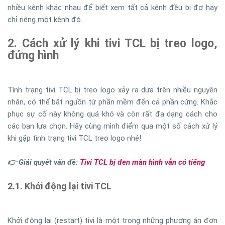
nhiều kênh khác nhau để biết xem tất cả kênh đều bị đơ hay
chỉ riêng một kênh đó.
2. Cách xử lý khi tivi TCL bị treo logo,
đứng hình
Tình trạng tivi TCL bị treo logo xảy ra dựa trên nhiều nguyên
nhân, có thể bắt nguồn từ phần mềm đến cả phần cứng. Khắc
phục sự cố này không quá khó và còn rất đa dạng cách cho
các bạn lựa chọn. Hãy cùng mình điểm qua một số cách xử lý
khi gặp tình trạng tivi TCL treo logo nhé!
👉 Giải quyết vấn đề:
Tivi TCL bị đen màn hình vẫn có tiếng
2.1. Khởi động lại tivi TCL
Khởi động lại (restart) tivi là một trong những phương án đơn