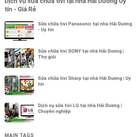
Dịch vụ sửa chữa tivi tại nhà Hải Dương Uy
tín - Giá Rẻ
Sửa chữa tivi Panasonic tại nhà Hải Dương
- Uy tín
Sửa chữa tivi SONY tại nhà Hải Dương |
Thợ giỏi
Sửa chữa tivi Sharp tại nhà Hải Dương | Uy
tín
Dịch vụ sửa tivi LG tại nhà Hải Dương |
Chuyên nghiệp
MAIN TAGS