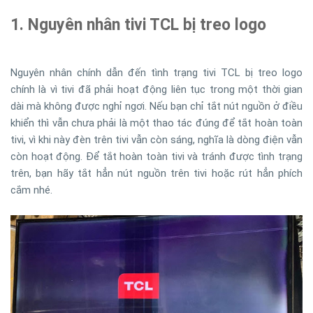
1. Nguyên nhân tivi TCL bị treo logo
Nguyên nhân chính dẫn đến tình trạng tivi TCL bị treo logo
chính là vì tivi đã phải hoạt động liên tục trong một thời gian
dài mà không được nghỉ ngơi. Nếu bạn chỉ tắt nút nguồn ở điều
khiển thì vẫn chưa phải là một thao tác đúng để tắt hoàn toàn
tivi, vì khi này đèn trên tivi vẫn còn sáng, nghĩa là dòng điện vẫn
còn hoạt động. Để tắt hoàn toàn tivi và tránh được tình trạng
trên, bạn hãy tắt hẳn nút nguồn trên tivi hoặc rút hẳn phích
cắm nhé.