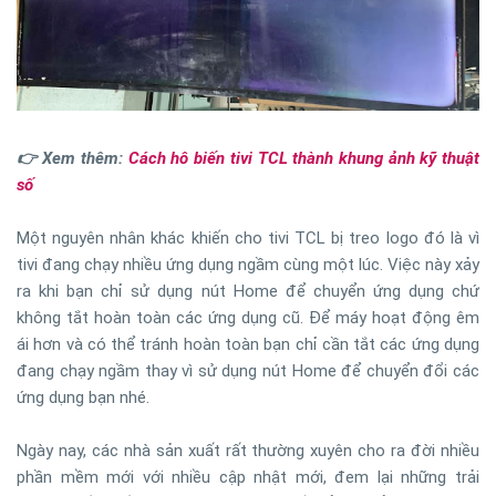
👉 Xem thêm:
Cách hô biến tivi TCL thành khung ảnh kỹ thuật
số
Một nguyên nhân khác khiến cho tivi TCL bị treo logo đó là vì
tivi đang chạy nhiều ứng dụng ngầm cùng một lúc. Việc này xảy
ra khi bạn chỉ sử dụng nút Home để chuyển ứng dụng chứ
không tắt hoàn toàn các ứng dụng cũ. Để máy hoạt động êm
ái hơn và có thể tránh hoàn toàn bạn chỉ cần tắt các ứng dụng
đang chạy ngầm thay vì sử dụng nút Home để chuyển đổi các
ứng dụng bạn nhé.
Ngày nay, các nhà sản xuất rất thường xuyên cho ra đời nhiều
phần mềm mới với nhiều cập nhật mới, đem lại những trải