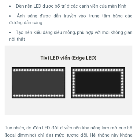
Đèn nền LED được bố trí ở các cạnh viền của màn hình
Ánh sáng được dẫn truyền vào trung tâm bằng các
đường dẫn sáng
Tạo nên kiểu dáng siêu mỏng, phù hợp với mọi không gian
nội thất
Tuy nhiên, do đèn LED đặt ở viền nên khả năng làm mờ cục bộ
(local dimming) chỉ đạt mức tương đối. Hệ thống này không