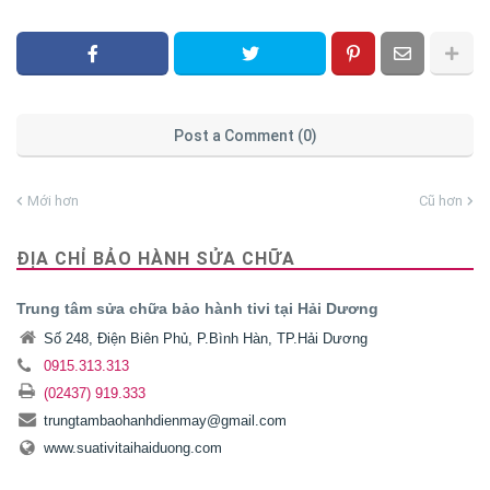
Post a Comment (0)
Mới hơn
Cũ hơn
ĐỊA CHỈ BẢO HÀNH SỬA CHỮA
Trung tâm sửa chữa bảo hành tivi tại Hải Dương
Số 248, Điện Biên Phủ, P.Bình Hàn, TP.Hải Dương
0915.313.313
(02437) 919.333
trungtambaohanhdienmay@gmail.com
www.suativitaihaiduong.com