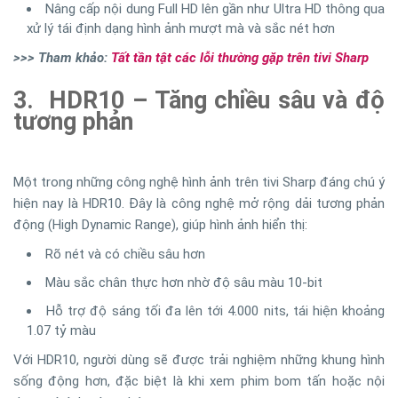
Nâng cấp nội dung Full HD lên gần như Ultra HD thông qua
xử lý tái định dạng hình ảnh mượt mà và sắc nét hơn
>>> Tham khảo:
Tất tần tật các lỗi thường gặp trên tivi Sharp
3. HDR10 – Tăng chiều sâu và độ
tương phản
Một trong những công nghệ hình ảnh trên tivi Sharp đáng chú ý
hiện nay là HDR10. Đây là công nghệ mở rộng dải tương phản
động (High Dynamic Range), giúp hình ảnh hiển thị:
Rõ nét và có chiều sâu hơn
Màu sắc chân thực hơn nhờ độ sâu màu 10-bit
Hỗ trợ độ sáng tối đa lên tới 4.000 nits, tái hiện khoảng
1.07 tỷ màu
Với HDR10, người dùng sẽ được trải nghiệm những khung hình
sống động hơn, đặc biệt là khi xem phim bom tấn hoặc nội