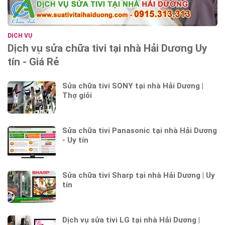
DỊCH VỤ
Dịch vụ sửa chữa tivi tại nhà Hải Dương Uy
tín - Giá Rẻ
Sửa chữa tivi SONY tại nhà Hải Dương |
Thợ giỏi
Sửa chữa tivi Panasonic tại nhà Hải Dương
- Uy tín
Sửa chữa tivi Sharp tại nhà Hải Dương | Uy
tín
Dịch vụ sửa tivi LG tại nhà Hải Dương |