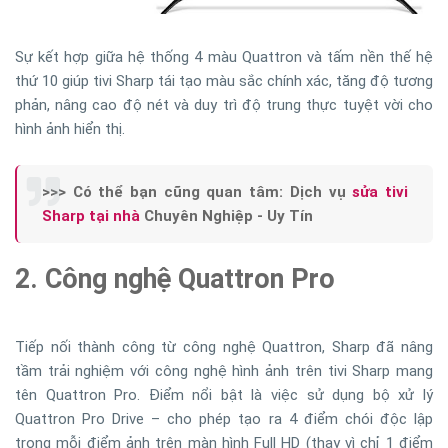
Sự kết hợp giữa hệ thống 4 màu Quattron và tấm nền thế hệ
thứ 10 giúp tivi Sharp tái tạo màu sắc chính xác, tăng độ tương
phản, nâng cao độ nét và duy trì độ trung thực tuyệt vời cho
hình ảnh hiển thị.
>>> Có thể bạn cũng quan tâm: Dịch vụ
sửa tivi
Sharp tại nhà
Chuyên Nghiệp - Uy Tín
2. Công nghệ Quattron Pro
Tiếp nối thành công từ công nghệ Quattron, Sharp đã nâng
tầm trải nghiệm với công nghệ hình ảnh trên tivi Sharp mang
tên Quattron Pro. Điểm nổi bật là việc sử dụng bộ xử lý
Quattron Pro Drive – cho phép tạo ra 4 điểm chói độc lập
trong mỗi điểm ảnh trên màn hình Full HD (thay vì chỉ 1 điểm