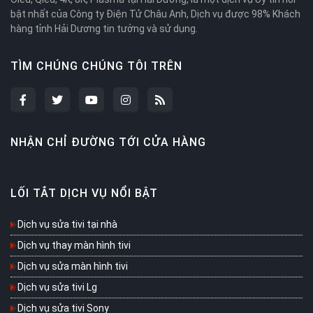
bật nhất của Công ty Điện Tử Châu Anh, Dịch vụ được 98% Khách
hàng tỉnh Hải Dương tin tưởng và sử dụng.
TÌM CHÚNG CHÚNG TÔI TRÊN
NHẬN CHỈ ĐƯỜNG TỚI CỬA HÀNG
LỐI TẮT DỊCH VỤ NỔI BẬT
Dịch vụ sửa tivi tại nhà
Dịch vụ thay màn hình tivi
Dịch vụ sửa màn hình tivi
Dịch vụ sửa tivi Lg
Dịch vụ sửa tivi Sony